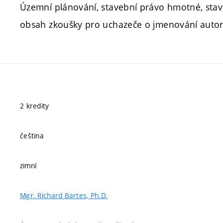
Územní plánování, stavební právo hmotné, stav
obsah zkoušky pro uchazeče o jmenování auto
2 kredity
čeština
zimní
Mgr. Richard Bartes, Ph.D.