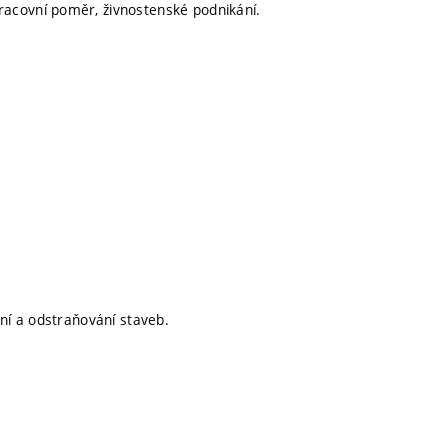
acovní poměr, živnostenské podnikání.
ání a odstraňování staveb.