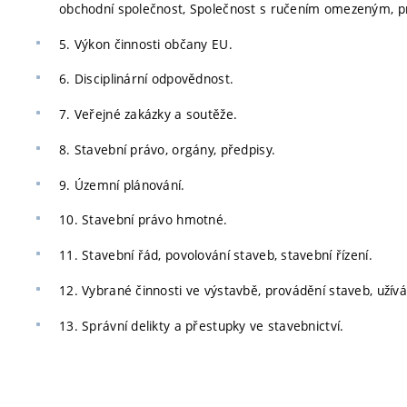
obchodní společnost, Společnost s ručením omezeným, pr
5. Výkon činnosti občany EU.
6. Disciplinární odpovědnost.
7. Veřejné zakázky a soutěže.
8. Stavební právo, orgány, předpisy.
9. Územní plánování.
10. Stavební právo hmotné.
11. Stavební řád, povolování staveb, stavební řízení.
12. Vybrané činnosti ve výstavbě, provádění staveb, užív
13. Správní delikty a přestupky ve stavebnictví.