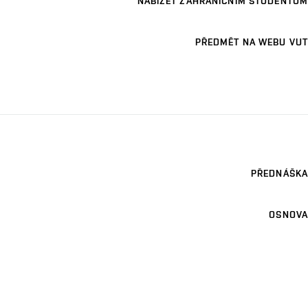
NABÍZET ZAHRANIČNÍM STUDENTŮM
PŘEDMĚT NA WEBU VUT
PŘEDNÁŠKA
OSNOVA