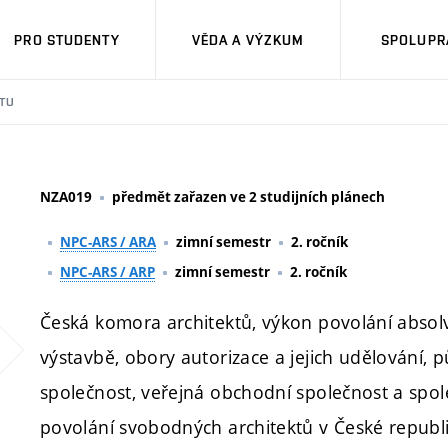
PRO STUDENTY
VĚDA A VÝZKUM
SPOLUPRÁ
TU
NZA019
předmět zařazen ve 2 studijních plánech
NPC-ARS / ARA
zimní semestr
2. ročník
NPC-ARS / ARP
zimní semestr
2. ročník
Česká komora architektů, výkon povolání absolv
výstavbě, obory autorizace a jejich udělování, 
společnost, veřejná obchodní společnost a sp
povolání svobodných architektů v České republi