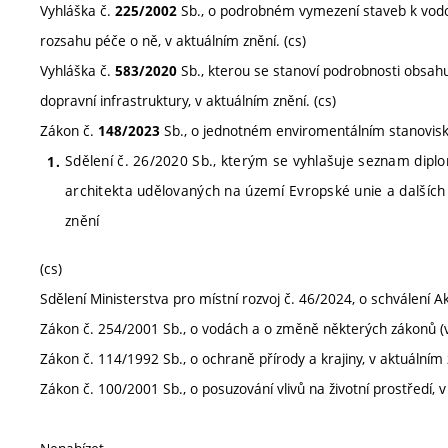
Vyhláška č.
Sb., o podrobném vymezení staveb k vodo
225/2002
rozsahu péče o ně, v aktuálním znění. (cs)
Vyhláška č.
Sb., kterou se stanoví podrobnosti obsah
583/2020
dopravní infrastruktury, v aktuálním znění. (cs)
Zákon č.
Sb., o jednotném enviromentálním stanovisku,
148/2023
Sdělení č. 26/2020 Sb., kterým se vyhlašuje seznam diplom
architekta udělovaných na území Evropské unie a dalších s
znění
(cs)
Sdělení Ministerstva pro místní rozvoj č. 46/2024, o schválení Ak
Zákon č. 254/2001 Sb., o vodách a o změně některých zákonů (v
Zákon č. 114/1992 Sb., o ochraně přírody a krajiny, v aktuálním 
Zákon č. 100/2001 Sb., o posuzování vlivů na životní prostředí, v