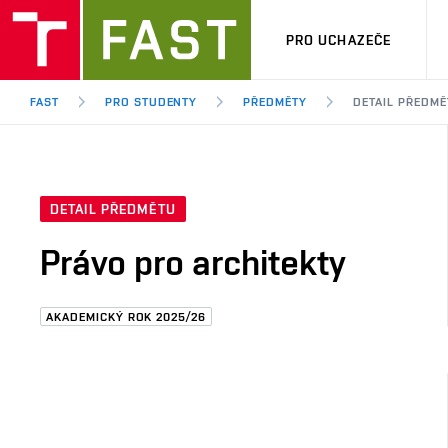
PRO UCHAZEČE
FAST
PRO STUDENTY
PŘEDMĚTY
DETAIL PŘEDMĚ
DETAIL PŘEDMĚTU
Právo pro architekty
AKADEMICKÝ ROK 2025/26