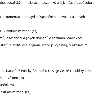
hospodářským melioracím pozemků a jejich částí a způsobu a
u dokumentace pro vydání společného povolení u staveb
 v aktuálním znění. (cs)
ů, osvědčení a jiných dokladů o formální kvalifikaci
tátů a institucí a orgánů, které je vydávají, v aktuálním
tualizace č. 7 Politiky územního rozvoje České republiky. (cs)
odní zákon) (cs)
znění (cs)
 aktuálním znění (cs)