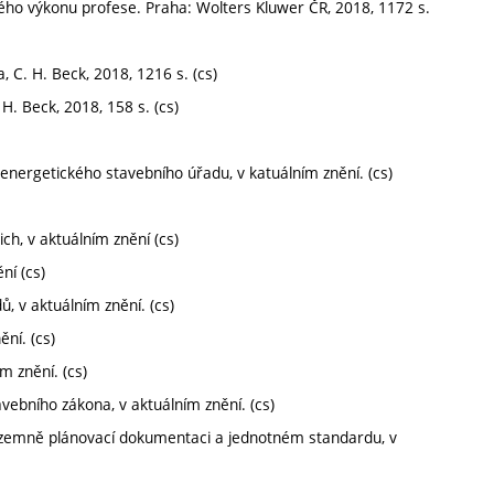
ého výkonu profese. Praha: Wolters Kluwer ČR, 2018, 1172 s.
, C. H. Beck, 2018, 1216 s. (cs)
H. Beck, 2018, 158 s. (cs)
energetického stavebního úřadu, v katuálním znění. (cs)
ch, v aktuálním znění (cs)
ní (cs)
, v aktuálním znění. (cs)
ní. (cs)
m znění. (cs)
vebního zákona, v aktuálním znění. (cs)
územně plánovací dokumentaci a jednotném standardu, v