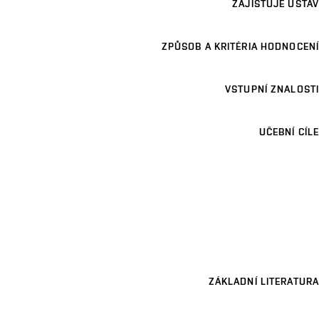
ZAJIŠŤUJE ÚSTAV
ZPŮSOB A KRITÉRIA HODNOCENÍ
VSTUPNÍ ZNALOSTI
UČEBNÍ CÍLE
ZÁKLADNÍ LITERATURA