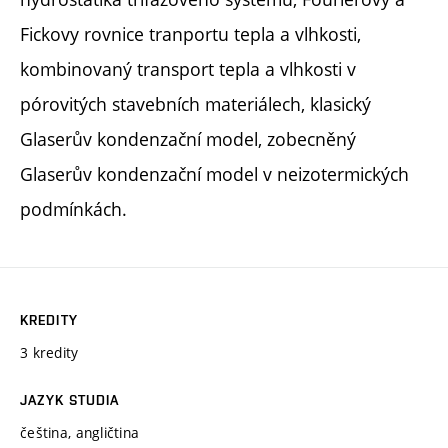
Fickovy rovnice tranportu tepla a vlhkosti,
kombinovaný transport tepla a vlhkosti v
pórovitých stavebních materiálech, klasický
Glaserův kondenzační model, zobecněný
Glaserův kondenzační model v neizotermických
podmínkách.
KREDITY
3 kredity
JAZYK STUDIA
čeština, angličtina