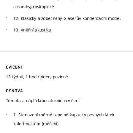
a nad-hygroskopické.
12. Klasický a zobecněný Glaserův kondenzační model.
13. Vnitřní akustika.
CVIČENÍ
13 týdnů, 1 hod./týden, povinné
OSNOVA
Témata a náplň laboratorních cvičení:
1. Stanovení měrné tepelné kapacity pevných látek
kalorimetrem (měření)