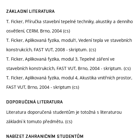
ZÁKLADNÍ LITERATURA
T. Ficker, Příručka stavební tepelné techniky, akustiky a denního
osvětlení, CERM, Brno, 2004 (cs)
T. Ficker, Aplikovaná fyzika, modul1, Vedení tepla ve stavebních
konstrukcích, FAST VUT, 2008 - skriptum. (cs)
T. Ficker, Aplikovaná fyzika, modul 3, Tepelné záření ve
stavebních konstrukcích, FAST VUT, Brno, 2004 - skriptum. (cs)
T. Ficker, Aplikovaná fyzika, modul 4, Akustika vnitřních prostor,
FAST VUT, Brno, 2004 - skriptum (cs)
DOPORUČENÁ LITERATURA
Literatura doporučená studentům je totožná s literaturou
základní k tomuto předmětu. (cs)
NABÍZET ZAHRANIČNÍM STUDENTŮM