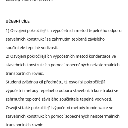
UČEBNÍ CÍLE
1) Osvojení pokročilejších výpočetních metod tepelného odporu
stavebních konstrukcí se zahrnutím teplotně závislého
součinitele tepelné vodivosti.
2) Osvojení pokročilejších výpočetních metod kondenzace ve
stavebních konstrukcích pomocí zobecněných neizotermálních
transportních rovnic.
Studenti zvládnou cíl předmětu, tj. osvojí si pokročilejší
výpočetní metody tepelného odporu stavebních konstrukcí se
zahrnutím teplotně závislého součinitele tepelné vodivosti.
Osvojí si také pokročilejší výpočetní metody kondenzace ve
stavebních konstrukcích pomocí zobecněných neizotermálních
transportních rovnic.