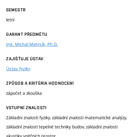
SEMESTR
letní
GARANT PŘEDMĚTU
Ing. Michal Matysík, Ph.D.
ZAJIŠŤUJE ÚSTAV
Ústav fyziky
ZPŮSOB A KRITÉRIA HODNOCENÍ
zápočet a zkouška
VSTUPNÍ ZNALOSTI
Základní znalosti fyziky, základní znalosti matematické analýzy,
základní znalosti tepelné techniky budov, základní znalosti
akustiky vnitřních prostor.