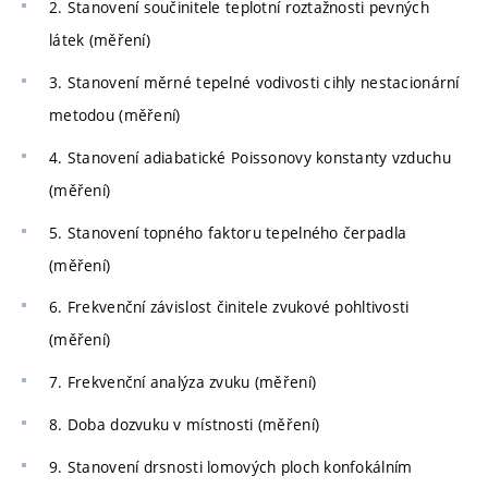
2. Stanovení součinitele teplotní roztažnosti pevných
látek (měření)
3. Stanovení měrné tepelné vodivosti cihly nestacionární
metodou (měření)
4. Stanovení adiabatické Poissonovy konstanty vzduchu
(měření)
5. Stanovení topného faktoru tepelného čerpadla
(měření)
6. Frekvenční závislost činitele zvukové pohltivosti
(měření)
7. Frekvenční analýza zvuku (měření)
8. Doba dozvuku v místnosti (měření)
9. Stanovení drsnosti lomových ploch konfokálním