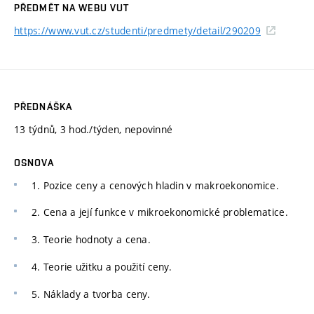
PŘEDMĚT NA WEBU VUT
https://www.vut.cz/studenti/predmety/detail/290209
PŘEDNÁŠKA
13 týdnů, 3 hod./týden, nepovinné
OSNOVA
1. Pozice ceny a cenových hladin v makroekonomice.
2. Cena a její funkce v mikroekonomické problematice.
3. Teorie hodnoty a cena.
4. Teorie užitku a použití ceny.
5. Náklady a tvorba ceny.