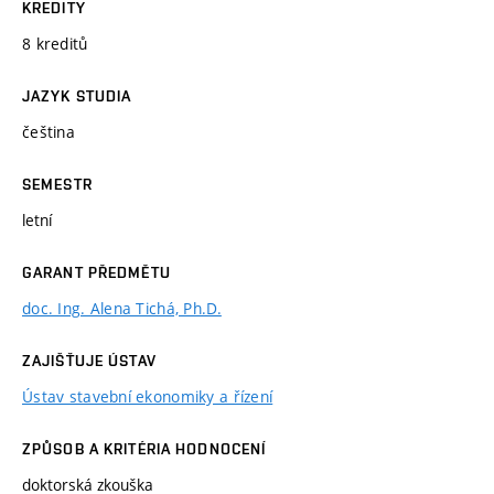
KREDITY
8 kreditů
JAZYK STUDIA
čeština
SEMESTR
letní
GARANT PŘEDMĚTU
doc. Ing. Alena Tichá, Ph.D.
ZAJIŠŤUJE ÚSTAV
Ústav stavební ekonomiky a řízení
ZPŮSOB A KRITÉRIA HODNOCENÍ
doktorská zkouška