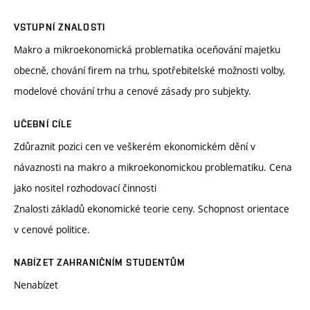
VSTUPNÍ ZNALOSTI
Makro a mikroekonomická problematika oceňování majetku
obecně, chování firem na trhu, spotřebitelské možnosti volby,
modelové chování trhu a cenové zásady pro subjekty.
UČEBNÍ CÍLE
Zdůraznit pozici cen ve veškerém ekonomickém dění v
návaznosti na makro a mikroekonomickou problematiku. Cena
jako nositel rozhodovací činnosti
Znalosti základů ekonomické teorie ceny. Schopnost orientace
v cenové politice.
NABÍZET ZAHRANIČNÍM STUDENTŮM
Nenabízet