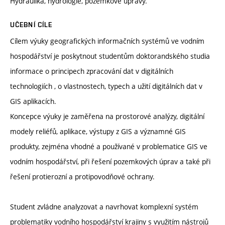
Hydraulika, hydrologie, pozemkové úpravy.
UČEBNÍ CÍLE
Cílem výuky geografických informačních systémů ve vodním
hospodářství je poskytnout studentům doktorandského studia
informace o principech zpracování dat v digitálních
technologiích , o vlastnostech, typech a užití digitálních dat v
GIS aplikacích.
Koncepce výuky je zaměřena na prostorové analýzy, digitální
modely reliéfů, aplikace, výstupy z GIS a významné GIS
produkty, zejména vhodné a používané v problematice GIS ve
vodním hospodářství, při řešení pozemkových úprav a také při
řešení protierozní a protipovodňové ochrany.
Student zvládne analyzovat a navrhovat komplexní systém
problematiky vodního hospodářství krajiny s využitím nástrojů