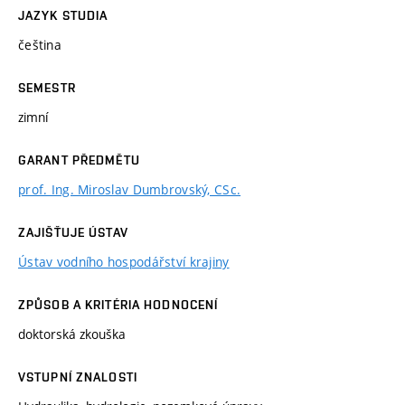
JAZYK STUDIA
čeština
SEMESTR
zimní
GARANT PŘEDMĚTU
prof. Ing. Miroslav Dumbrovský, CSc.
ZAJIŠŤUJE ÚSTAV
Ústav vodního hospodářství krajiny
ZPŮSOB A KRITÉRIA HODNOCENÍ
doktorská zkouška
VSTUPNÍ ZNALOSTI