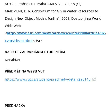
ArcGIS. Praha: CITT Praha, GMES, 2007. 62 s (cs)
MAIDMENT, D. R. Consortium for GIS in Water Resources to
Design New Object Models [online]. 2008. Dostupný na World
Wide Web:
<
http://www.esri.com/news/arcnews/winter9900articles/32-
>. (cs)
consortium.html
NABÍZET ZAHRANIČNÍM STUDENTŮM
Nenabízet
PŘEDMĚT NA WEBU VUT
https://www.vut.cz/studenti/predmety/detail/290145
PŘEDNÁŠKA