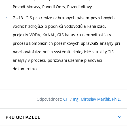
Povodí Moravy, Povodí Odry, Povodí Vltavy.
7.–13. GIS pro revize ochranných pásem povrchových
vodních zdrojů,GIS podniků vodovodů a kanalizací,
projekty VODA, KANAL, GIS katastru nemovitostí a v
procesu komplexních pozemkových úprav,GIS analýzy při
navrhování územních systémů ekologické stability,GIS
analýzy v procesu pořizování územně plánovací
dokumentace.
Odpovědnost:
CIT
/
Ing. Miroslav Menšík, Ph.D.
PRO UCHAZEČE