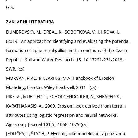
GIS.
ZÁKLADNÍ LITERATURA
DUMBROVSKY, M., DRBAL, K., SOBOTKOVÁ, V., UHROVÁ, J.,
(2019). An approach to identifying and evaluating the potential
formation of ephemeral gullies in the conditions of the Czech
Republic. Soil and Water Research. 15. 10.17221/231/2018-
SWR. (cs)
MORGAN, R.P.C. a NEARING, M.A: Handbook of Erosion
Modelling, London: Wiley-Blackwell, 2011 (cs)
PIKE, A., MUELLER, T., SCHORGENDORFER, A., SHEARER, S.,
KARATHANASIS, A., 2009. Erosion index derived from terrain
attributes using logistic regression and neural networks.
Agronomy Journal 101(5), 1068–1079 (cs)
JEDLIČKA, J., ŠTYCH, P. Hydrologické modelování v programu