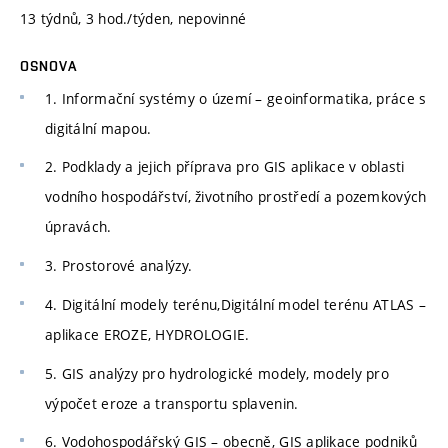
13 týdnů, 3 hod./týden, nepovinné
OSNOVA
1. Informační systémy o území – geoinformatika, práce s
digitální mapou.
2. Podklady a jejich příprava pro GIS aplikace v oblasti
vodního hospodářství, životního prostředí a pozemkových
úpravách.
3. Prostorové analýzy.
4. Digitální modely terénu,Digitální model terénu ATLAS –
aplikace EROZE, HYDROLOGIE.
5. GIS analýzy pro hydrologické modely, modely pro
výpočet eroze a transportu splavenin.
6. Vodohospodářský GIS – obecně, GIS aplikace podniků