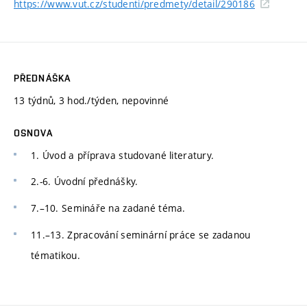
https://www.vut.cz/studenti/predmety/detail/290186
PŘEDNÁŠKA
13 týdnů, 3 hod./týden, nepovinné
OSNOVA
1. Úvod a příprava studované literatury.
2.-6. Úvodní přednášky.
7.–10. Semináře na zadané téma.
11.–13. Zpracování seminární práce se zadanou
tématikou.