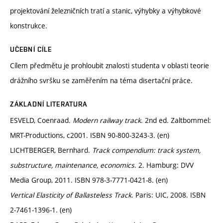
projektování železničních tratí a stanic, výhybky a výhybkové
konstrukce.
UČEBNÍ CÍLE
Cílem předmětu je prohloubit znalosti studenta v oblasti teorie
drážního svršku se zaměřením na téma disertační práce.
ZÁKLADNÍ LITERATURA
ESVELD, Coenraad.
Modern railway track
. 2nd ed. Zaltbommel:
MRT-Productions, c2001. ISBN 90-800-3243-3. (en)
LICHTBERGER, Bernhard.
Track compendium: track system,
substructure, maintenance, economics
. 2. Hamburg: DVV
Media Group, 2011. ISBN 978-3-7771-0421-8. (en)
Vertical Elasticity of Ballasteless Track
. Paris: UIC, 2008. ISBN
2-7461-1396-1. (en)