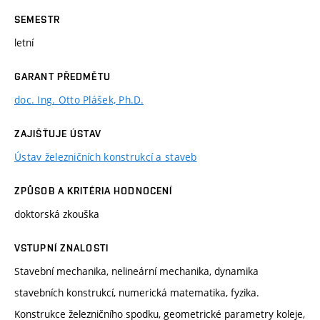
SEMESTR
letní
GARANT PŘEDMĚTU
doc. Ing. Otto Plášek, Ph.D.
ZAJIŠŤUJE ÚSTAV
Ústav železničních konstrukcí a staveb
ZPŮSOB A KRITÉRIA HODNOCENÍ
doktorská zkouška
VSTUPNÍ ZNALOSTI
Stavební mechanika, nelineární mechanika, dynamika
stavebních konstrukcí, numerická matematika, fyzika.
Konstrukce železničního spodku, geometrické parametry koleje,