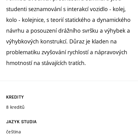
studenti seznamování s interakcí vozidlo - kolej,
kolo - kolejnice, s teorií statického a dynamického
návrhu a posouzení drážního svršku a výhybek a
výhybkových konstrukcí. Důraz je kladen na
problematiku zvyšování rychlostí a nápravových
hmotností na stávajících tratích.
KREDITY
8 kreditů
JAZYK STUDIA
čeština