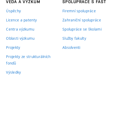
VĚDA A VÝZKUM
SPOLUPRÁCE S FAST
Úspěchy
Firemní spolupráce
Licence a patenty
Zahraniční spolupráce
Centra výzkumu
Spolupráce se školami
Oblasti výzkumu
Služby fakulty
Projekty
Absolventi
Projekty ze strukturálních
fondů
Výsledky