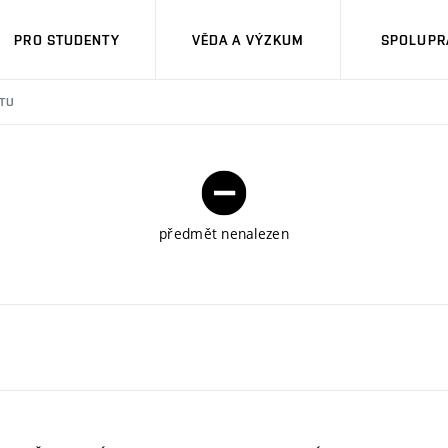
PRO STUDENTY
VĚDA A VÝZKUM
SPOLUPRÁ
TU
předmět nenalezen