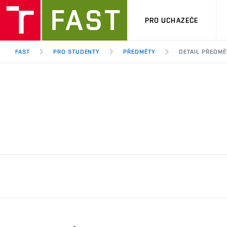
PRO UCHAZEČE
FAST
PRO STUDENTY
PŘEDMĚTY
DETAIL PŘEDMĚ