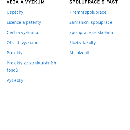
VĚDA A VÝZKUM
SPOLUPRÁCE S FAST
Úspěchy
Firemní spolupráce
Licence a patenty
Zahraniční spolupráce
Centra výzkumu
Spolupráce se školami
Oblasti výzkumu
Služby fakulty
Projekty
Absolventi
Projekty ze strukturálních
fondů
Výsledky