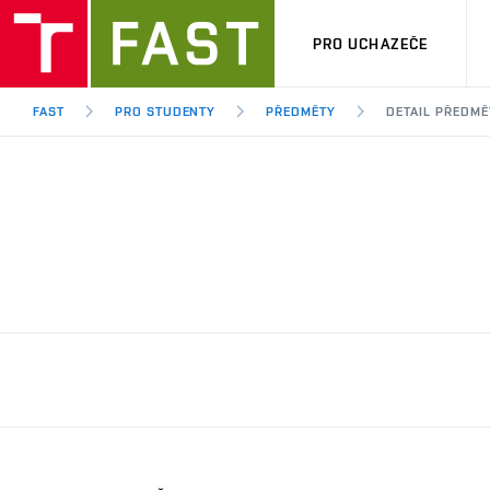
PRO UCHAZEČE
FAST
PRO STUDENTY
PŘEDMĚTY
DETAIL PŘEDMĚ