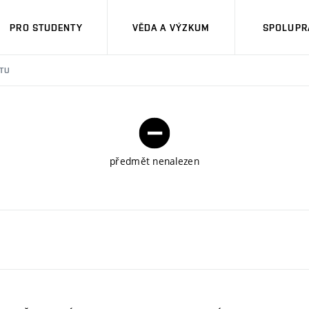
PRO STUDENTY
VĚDA A VÝZKUM
SPOLUPRÁ
TU
předmět nenalezen