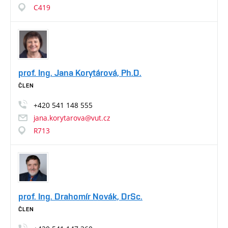
C419
prof. Ing. Jana Korytárová, Ph.D.
ČLEN
+420
541
148
555
jana.korytarova@vut.cz
R713
prof. Ing. Drahomír Novák, DrSc.
ČLEN