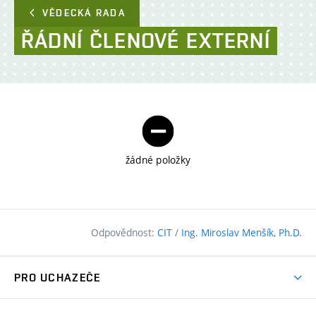
VĚDECKÁ RADA
ŘÁDNÍ
ČLENOVÉ
EXTERNÍ
žádné položky
Odpovědnost:
CIT
/
Ing. Miroslav Menšík, Ph.D.
PRO UCHAZEČE
Pojďte na FAST