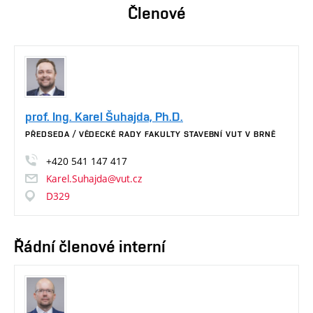
Členové
prof. Ing. Karel Šuhajda, Ph.D.
PŘEDSEDA / VĚDECKÉ RADY FAKULTY STAVEBNÍ VUT V BRNĚ
+420
541
147
417
Karel.Suhajda@vut.cz
D329
Řádní členové interní