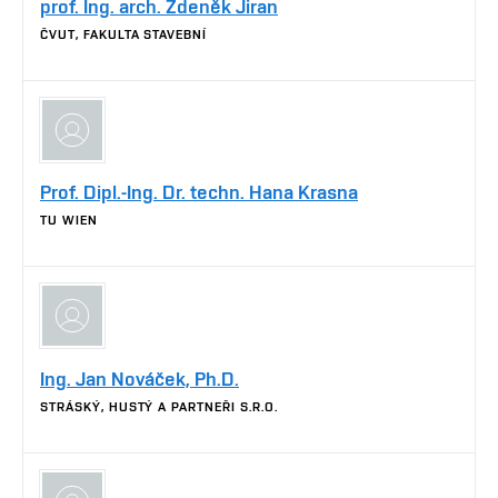
prof. Ing. arch. Zdeněk Jiran
ČVUT, FAKULTA STAVEBNÍ
Prof. Dipl.-Ing. Dr. techn. Hana Krasna
TU WIEN
Ing. Jan Nováček, Ph.D.
STRÁSKÝ, HUSTÝ A PARTNEŘI S.R.O.