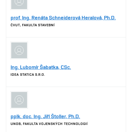
prof. Ing. Renáta Schneiderová Heralová, Ph.D.
ČVUT, FAKULTA STAVEBNÍ
Ing. Lubomír Šabatka, CSc.
IDEA STATICA S.R.O.
pplk. doc. Ing. Jiří Štoller, Ph.D.
UNOB, FAKULTA VOJENSKÝCH TECHNOLOGIÍ