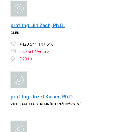
prof. Ing. Jiří Zach, Ph.D.
ČLEN
+420
541
147
516
Jiri.Zach@vut.cz
D231b
prof. Ing. Jozef Kaiser, Ph.D.
VUT, FAKULTA STROJNÍHO INŽENÝRSTVÍ