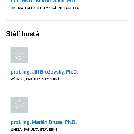
doc. RNDr. Martin Vlach, Ph.D.
UK, MATEMATICKO-FYZIKÁLNÍ FAKULTA
Stálí hosté
prof. Ing. Jiří Brožovský, Ph.D.
VŠB-TU, FAKULTA STAVEBNÍ
prof. Ing. Marián Drusa, Ph.D.
UNIZA, FAKULTA STAVEBNÍ