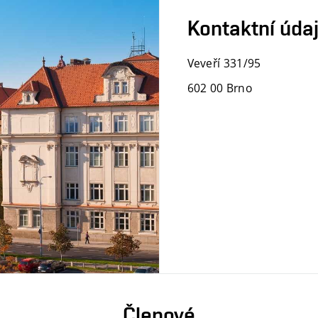
Kontaktní úda
Veveří 331/95
602 00 Brno
Členové