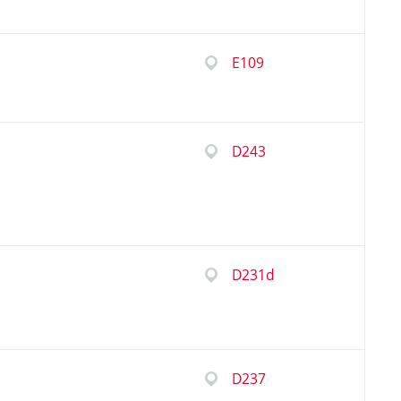
E109
D243
D231d
D237