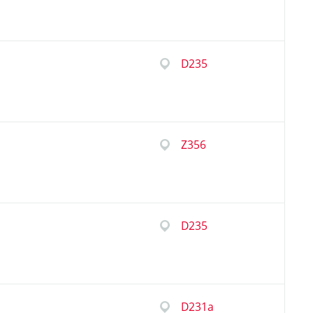
D235
Z356
D235
D231a