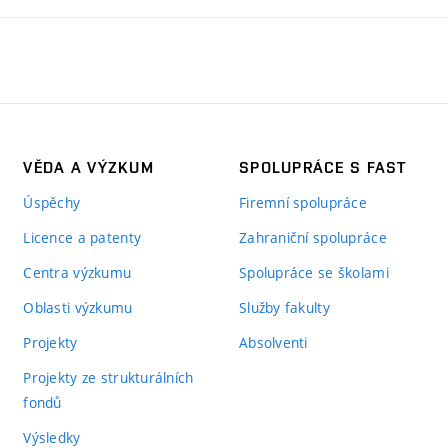
VĚDA A VÝZKUM
SPOLUPRÁCE S FAST
Úspěchy
Firemní spolupráce
Licence a patenty
Zahraniční spolupráce
Centra výzkumu
Spolupráce se školami
Oblasti výzkumu
Služby fakulty
Projekty
Absolventi
Projekty ze strukturálních
fondů
Výsledky