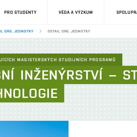
PRO STUDENTY
VĚDA A VÝZKUM
SPOLUPRÁ
IL ORG. JEDNOTKY
DETAIL ORG. JEDNOTKY
JÍCÍCH MAGISTERSKÝCH STUDIJNÍCH PROGRAMŮ
NÍ
INŽENÝRSTVÍ
–
S
HNOLOGIE