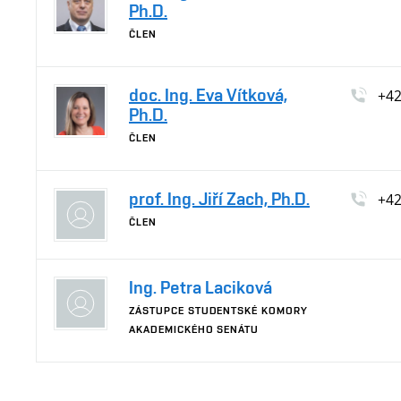
Ph.D.
ČLEN
doc. Ing. Eva Vítková,
+4
Ph.D.
ČLEN
prof. Ing. Jiří Zach, Ph.D.
+4
ČLEN
Ing. Petra Laciková
ZÁSTUPCE STUDENTSKÉ KOMORY
AKADEMICKÉHO SENÁTU