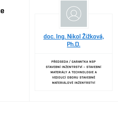
je
doc. Ing. Nikol Žižková,
Ph.D.
PŘEDSEDA / GARANTKA NSP
STAVEBNÍ INŽENÝRSTVÍ – STAVEBNÍ
MATERIÁLY A TECHNOLOGIE A
VEDOUCÍ OBORU STAVEBNĚ
MATERIÁLOVÉ INŽENÝRSTVÍ