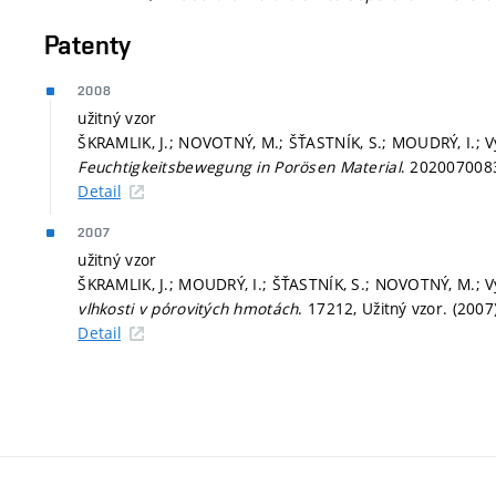
Patenty
2008
užitný vzor
ŠKRAMLIK, J.; NOVOTNÝ, M.; ŠŤASTNÍK, S.; MOUDRÝ, I.; V
Feuchtigkeitsbewegung in Porösen Material
. 2020070083
Detail
2007
užitný vzor
ŠKRAMLIK, J.; MOUDRÝ, I.; ŠŤASTNÍK, S.; NOVOTNÝ, M.; V
vlhkosti v pórovitých hmotách
. 17212, Užitný vzor. (2007
Detail