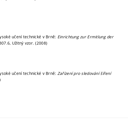
ysoké učení technické v Brně:
Einrichtung zur Ermitlung der
07.6, Užitný vzor. (2008)
ysoké učení technické v Brně:
Zařízení pro sledování šíření
)