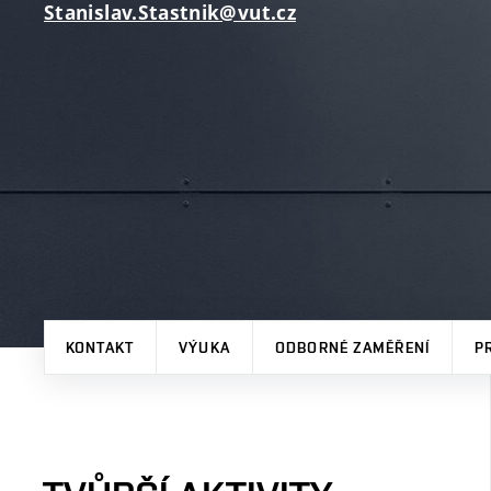
Stanislav.Stastnik@vut.cz
KONTAKT
VÝUKA
ODBORNÉ ZAMĚŘENÍ
P