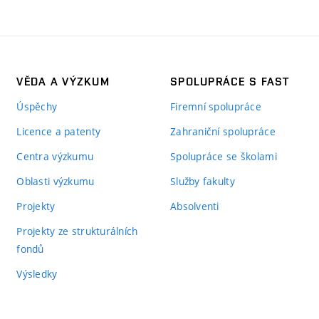
VĚDA A VÝZKUM
SPOLUPRÁCE S FAST
Úspěchy
Firemní spolupráce
Licence a patenty
Zahraniční spolupráce
Centra výzkumu
Spolupráce se školami
Oblasti výzkumu
Služby fakulty
Projekty
Absolventi
Projekty ze strukturálních
fondů
Výsledky