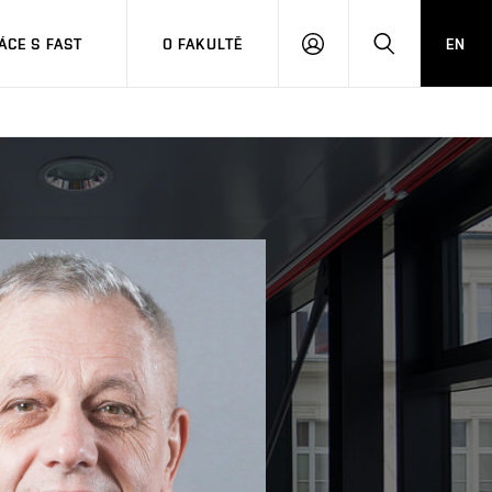
CE S FAST
O FAKULTĚ
EN
PŘIHLÁSIT
HLEDAT
SE