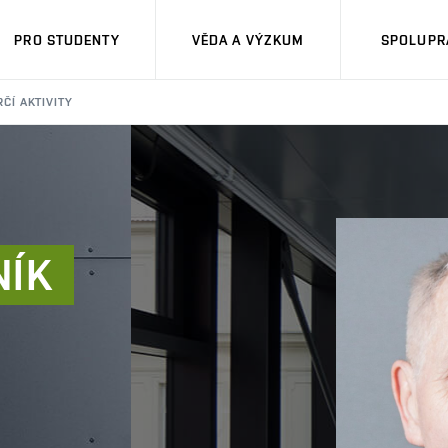
PRO STUDENTY
VĚDA A VÝZKUM
SPOLUPRÁ
ČÍ AKTIVITY
NÍK