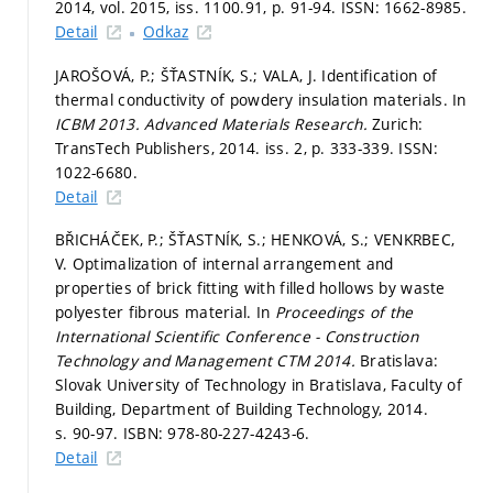
2014, vol. 2015, iss. 1100.91,
p. 91-94.
ISSN: 1662-8985.
Detail
Odkaz
JAROŠOVÁ, P.; ŠŤASTNÍK, S.; VALA, J. Identification of
thermal conductivity of powdery insulation materials. In
ICBM 2013.
Advanced Materials Research.
Zurich:
TransTech Publishers, 2014. iss. 2,
p. 333-339.
ISSN:
1022-6680.
Detail
BŘICHÁČEK, P.; ŠŤASTNÍK, S.; HENKOVÁ, S.; VENKRBEC,
V. Optimalization of internal arrangement and
properties of brick fitting with filled hollows by waste
polyester fibrous material. In
Proceedings of the
International Scientific Conference - Construction
Technology and Management CTM 2014.
Bratislava:
Slovak University of Technology in Bratislava, Faculty of
Building, Department of Building Technology, 2014.
s. 90-97.
ISBN: 978-80-227-4243-6.
Detail