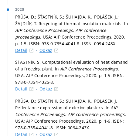
2020
PRŮŠA, D.; ŠŤASTNÍK, S.; ŠUHAJDA, K.; POLÁŠEK, J.;
ŽAJDLÍK, T. Recycling of thermal insulation materials. In
AIP Conference Proceedings.
AIP conference
proceedings.
USA: AIP Conference Proceedings, 2020.
p. 1-5.
ISBN: 978-0-7354-4041-8. ISSN: 0094-243X.
Detail
Odkaz
ŠŤASTNÍK, S. Computational evaluation of heat demand
of a freezing plant. In
AIP Conference Proceedings.
USA: AIP Conference Proceedings, 2020.
p. 1-5.
ISBN:
978-0-7354-4025-8.
Detail
Odkaz
PRŮŠA, D.; ŠŤASTNÍK, S.; ŠUHAJDA, K.; POLÁŠEK, J.
Reflectance expression of exterior plasters. In
AIP
Conference Proceedings.
AIP conference proceedings.
USA: AIP Conference Proceedings, 2020.
p. 1-6.
ISBN:
978-0-7354-4041-8. ISSN: 0094-243X.
Detail
Odkaz