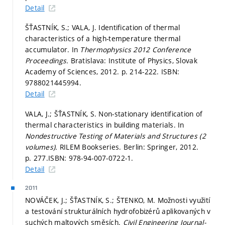
Detail
ŠŤASTNÍK, S.; VALA, J. Identification of thermal
characteristics of a high-temperature thermal
accumulator. In
Thermophysics 2012 Conference
Proceedings.
Bratislava: Institute of Physics, Slovak
Academy of Sciences, 2012.
p. 214-222.
ISBN:
9788021445994.
Detail
VALA, J.; ŠŤASTNÍK, S. Non-stationary identification of
thermal characteristics in building materials. In
Nondestructive Testing of Materials and Structures (2
volumes).
RILEM Bookseries. Berlin: Springer, 2012.
p. 277.
ISBN: 978-94-007-0722-1.
Detail
2011
NOVÁČEK, J.; ŠŤASTNÍK, S.; ŠTENKO, M. Možnosti využití
a testování strukturálních hydrofobizérů aplikovaných v
suchých maltových směsích.
Civil Engineering Journal-