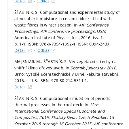
Detail
Odkaz
ŠŤASTNÍK, S. Computational and experimental study of
atmospheric moisture in ceramic blocks filled with
waste fibres in winter season. In
AIP Conference
Proceedings.
AIP conference proceedings.
USA:
American Institute of Physics Inc., 2016. iss. 1,
p. 1-4.
ISBN: 978-0-7354-1392-4. ISSN: 0094-243X.
Detail
Odkaz
MAJSNIAR, M.; ŠŤASTNÍK, S. Vliv vegetační střechy na
vnitřní klima dřevostaveb. In
Sborník Juniorstav 2016.
Brno: Vysoké učení technické v Brně, Fakulta stavební,
2016.
s. 1-8.
ISBN: 978-80-214-5311-1.
Detail
ŠŤASTNÍK, S. Computational simulation of periodic
thermal processes in the roof deck. In
12th
International Conference Special Concrete and
Composites, 2015; Skalsky Dvur; Czech Republic; 15
October 2015 through 16 October 2015.
AIP conference