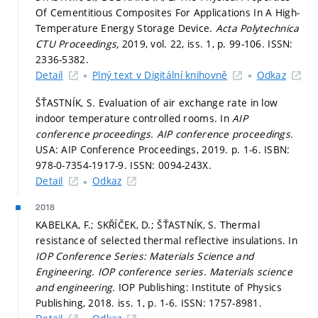
Of Cementitious Composites For Applications In A High-
Temperature Energy Storage Device.
Acta Polytechnica
CTU Proceedings,
2019, vol. 22, iss. 1,
p. 99-106.
ISSN:
2336-5382.
Detail
Plný text v Digitální knihovně
Odkaz
ŠŤASTNÍK, S. Evaluation of air exchange rate in low
indoor temperature controlled rooms. In
AIP
conference proceedings.
AIP conference proceedings.
USA: AIP Conference Proceedings, 2019.
p. 1-6.
ISBN:
978-0-7354-1917-9. ISSN: 0094-243X.
Detail
Odkaz
2018
KABELKA, F.; SKŘÍČEK, D.; ŠŤASTNÍK, S. Thermal
resistance of selected thermal reflective insulations. In
IOP Conference Series: Materials Science and
Engineering.
IOP conference series. Materials science
and engineering.
IOP Publishing: Institute of Physics
Publishing, 2018. iss. 1,
p. 1-6.
ISSN: 1757-8981.