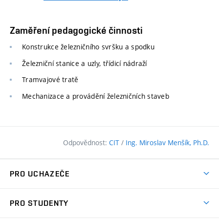
Zaměření pedagogické činnosti
Konstrukce železničního svršku a spodku
Železniční stanice a uzly, třídicí nádraží
Tramvajové tratě
Mechanizace a provádění železničních staveb
Odpovědnost:
CIT
/
Ing. Miroslav Menšík, Ph.D.
PRO UCHAZEČE
Pojďte na FAST
PRO STUDENTY
Nabídka programů