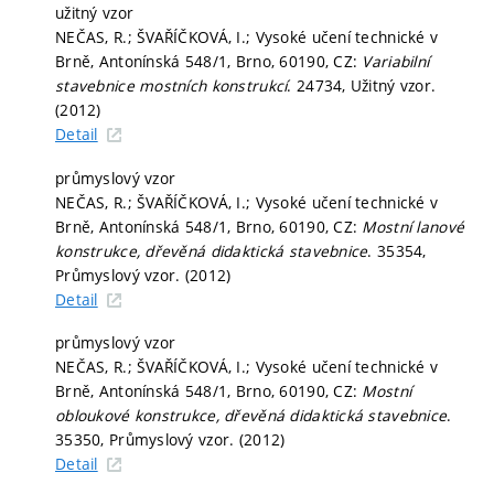
užitný vzor
NEČAS, R.; ŠVAŘÍČKOVÁ, I.; Vysoké učení technické v
Brně, Antonínská 548/1, Brno, 60190, CZ:
Variabilní
stavebnice mostních konstrukcí
. 24734, Užitný vzor.
(2012)
Detail
průmyslový vzor
NEČAS, R.; ŠVAŘÍČKOVÁ, I.; Vysoké učení technické v
Brně, Antonínská 548/1, Brno, 60190, CZ:
Mostní lanové
konstrukce, dřevěná didaktická stavebnice
. 35354,
Průmyslový vzor. (2012)
Detail
průmyslový vzor
NEČAS, R.; ŠVAŘÍČKOVÁ, I.; Vysoké učení technické v
Brně, Antonínská 548/1, Brno, 60190, CZ:
Mostní
obloukové konstrukce, dřevěná didaktická stavebnice
.
35350, Průmyslový vzor. (2012)
Detail