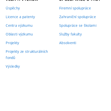
Úspěchy
Firemní spolupráce
Licence a patenty
Zahraniční spolupráce
Centra výzkumu
Spolupráce se školami
Oblasti výzkumu
Služby fakulty
Projekty
Absolventi
Projekty ze strukturálních
fondů
Výsledky