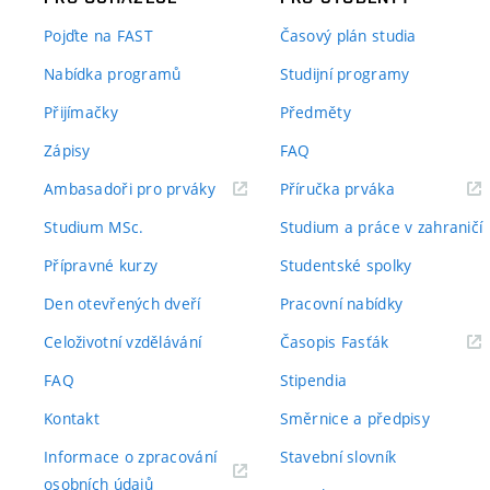
Pojďte na FAST
Časový plán studia
Nabídka programů
Studijní programy
Přijímačky
Předměty
Zápisy
FAQ
(externí
(externí
Ambasadoři pro prváky
Příručka prváka
odkaz)
odkaz)
Studium MSc.
Studium a práce v zahraničí
Přípravné kurzy
Studentské spolky
Den otevřených dveří
Pracovní nabídky
(externí
Celoživotní vzdělávání
Časopis Fasťák
odkaz)
FAQ
Stipendia
Kontakt
Směrnice a předpisy
Informace o zpracování
Stavební slovník
(externí
osobních údajů