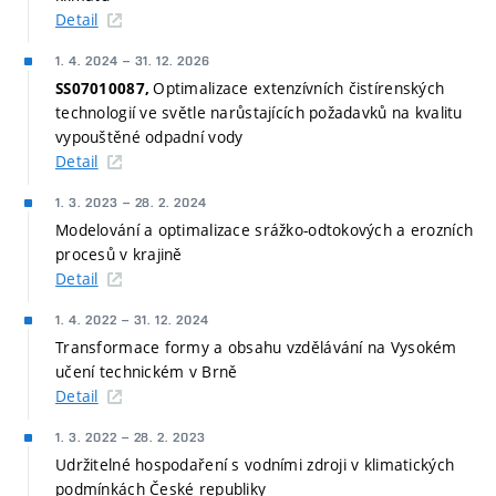
Detail
1. 4. 2024
–
31. 12. 2026
Optimalizace extenzívních čistírenských
SS07010087,
technologií ve světle narůstajících požadavků na kvalitu
vypouštěné odpadní vody
Detail
1. 3. 2023
–
28. 2. 2024
Modelování a optimalizace srážko-odtokových a erozních
procesů v krajině
Detail
1. 4. 2022
–
31. 12. 2024
Transformace formy a obsahu vzdělávání na Vysokém
učení technickém v Brně
Detail
1. 3. 2022
–
28. 2. 2023
Udržitelné hospodaření s vodními zdroji v klimatických
podmínkách České republiky