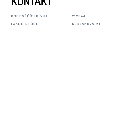
KONTAKT
OSOBNÍ ČÍSLO VUT
212544
FAKULTNÍ ÚČET
SEDLAKOVA.M1