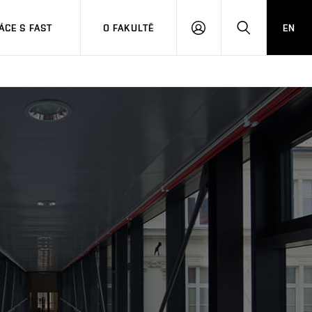
CE S FAST
O FAKULTĚ
EN
PŘIHLÁSIT
HLEDAT
SE