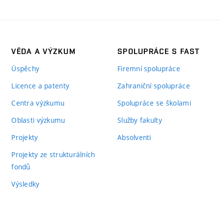
VĚDA A VÝZKUM
SPOLUPRÁCE S FAST
Úspěchy
Firemní spolupráce
Licence a patenty
Zahraniční spolupráce
Centra výzkumu
Spolupráce se školami
Oblasti výzkumu
Služby fakulty
Projekty
Absolventi
Projekty ze strukturálních
fondů
Výsledky