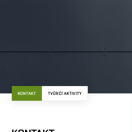
KONTAKT
TVŮRČÍ AKTIVITY