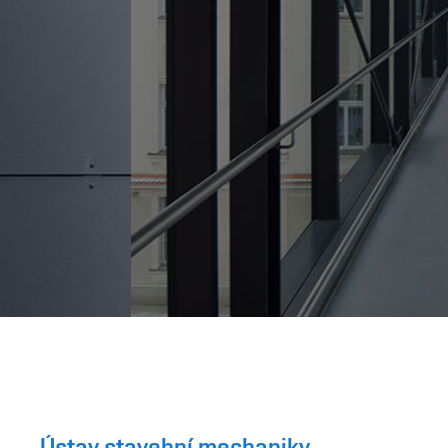
Ústav stavební mechaniky