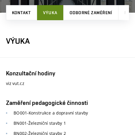
KONTAKT
VÝUKA
ODBORNÉ ZAMĚŘENÍ
PRO
VÝUKA
Konzultační hodiny
viz vut.cz
Zaměření pedagogické činnosti
BO001-Konstrukce a dopravní stavby
BN001-Železniční stavby 1
BN002-Železniční stavby 2