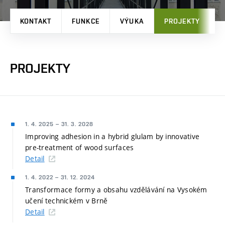
KONTAKT
FUNKCE
VÝUKA
PROJEKTY
P
PROJEKTY
1. 4. 2025
–
31. 3. 2028
Improving adhesion in a hybrid glulam by innovative
pre-treatment of wood surfaces
Detail
1. 4. 2022
–
31. 12. 2024
Transformace formy a obsahu vzdělávání na Vysokém
učení technickém v Brně
Detail