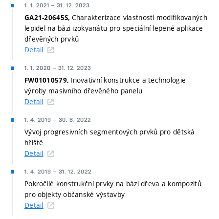
1. 1. 2021
–
31. 12. 2023
Charakterizace vlastností modifikovaných
GA21-20645S,
lepidel na bázi izokyanátu pro speciální lepené aplikace
dřevěných prvků
Detail
1. 1. 2020
–
31. 12. 2023
Inovativní konstrukce a technologie
FW01010579,
výroby masivního dřevěného panelu
Detail
1. 4. 2019
–
30. 6. 2022
Vývoj progresivních segmentových prvků pro dětská
hřiště
Detail
1. 4. 2019
–
31. 12. 2022
Pokročilé konstrukční prvky na bázi dřeva a kompozitů
pro objekty občanské výstavby
Detail