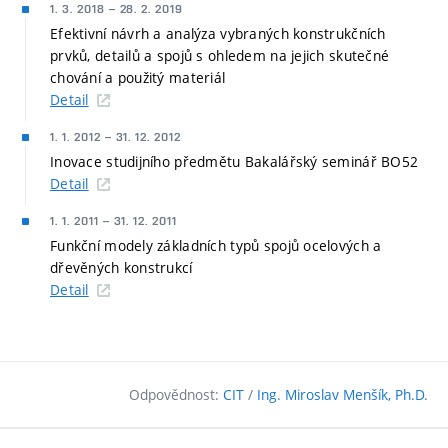
1. 3. 2018
–
28. 2. 2019
Efektivní návrh a analýza vybraných konstrukčních
prvků, detailů a spojů s ohledem na jejich skutečné
chování a použitý materiál
Detail
1. 1. 2012
–
31. 12. 2012
Inovace studijního předmětu Bakalářský seminář BO52
Detail
1. 1. 2011
–
31. 12. 2011
Funkční modely základních typů spojů ocelových a
dřevěných konstrukcí
Detail
Odpovědnost:
CIT
/
Ing. Miroslav Menšík, Ph.D.