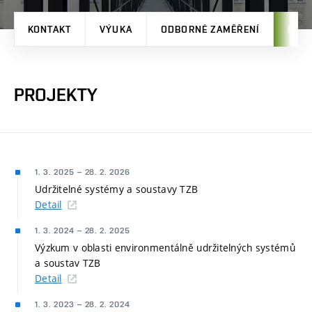
KONTAKT
VÝUKA
ODBORNÉ ZAMĚŘENÍ
PRO
PROJEKTY
1. 3. 2025
–
28. 2. 2026
Udržitelné systémy a soustavy TZB
Detail
1. 3. 2024
–
28. 2. 2025
Výzkum v oblasti environmentálně udržitelných systémů
a soustav TZB
Detail
1. 3. 2023
–
28. 2. 2024