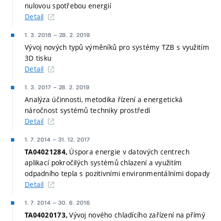
nulovou spotřebou energií
Detail
1. 3. 2018
–
28. 2. 2019
Vývoj nových typů výměníků pro systémy TZB s využitím
3D tisku
Detail
1. 3. 2017
–
28. 2. 2019
Analýza účinnosti, metodika řízení a energetická
náročnost systémů techniky prostředí
Detail
1. 7. 2014
–
31. 12. 2017
Úspora energie v datových centrech
TA04021284,
aplikací pokročilých systémů chlazení a využitím
odpadního tepla s pozitivními environmentálními dopady
Detail
1. 7. 2014
–
30. 6. 2016
Vývoj nového chladícího zařízení na přímý
TA04020173,