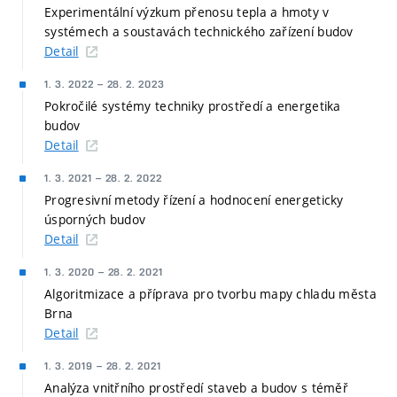
Experimentální výzkum přenosu tepla a hmoty v
systémech a soustavách technického zařízení budov
Detail
1. 3. 2022
–
28. 2. 2023
Pokročilé systémy techniky prostředí a energetika
budov
Detail
1. 3. 2021
–
28. 2. 2022
Progresivní metody řízení a hodnocení energeticky
úsporných budov
Detail
1. 3. 2020
–
28. 2. 2021
Algoritmizace a příprava pro tvorbu mapy chladu města
Brna
Detail
1. 3. 2019
–
28. 2. 2021
Analýza vnitřního prostředí staveb a budov s téměř