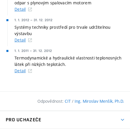
odpar s plynovým spalovacím motorem
Detail
1. 1. 2012
–
31. 12. 2012
Systémy techniky prostředí pro trvale udržitelnou
výstavbu
Detail
1. 1. 2011
–
31. 12. 2012
Termodynamické a hydraulické vlastnosti teplonosných
látek při nízkých teplotách.
Detail
Odpovědnost:
CIT
/
Ing. Miroslav Menšík, Ph.D.
PRO UCHAZEČE