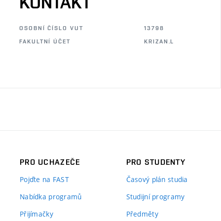
KONTAKT
OSOBNÍ ČÍSLO VUT
13798
FAKULTNÍ ÚČET
KRIZAN.L
PRO UCHAZEČE
PRO STUDENTY
Pojďte na FAST
Časový plán studia
Nabídka programů
Studijní programy
Přijímačky
Předměty