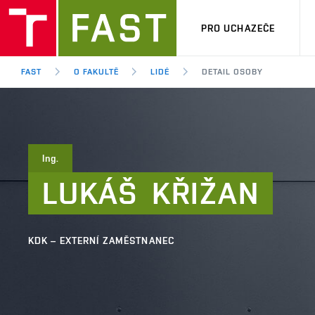
PRO UCHAZEČE
FAST
O FAKULTĚ
LIDÉ
DETAIL OSOBY
Ing.
LUKÁŠ
KŘIŽAN
KDK – EXTERNÍ ZAMĚSTNANEC