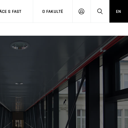
CE S FAST
O FAKULTĚ
EN
PŘIHLÁSIT
HLEDAT
SE