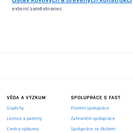
externí zaměstnanec
VĚDA A VÝZKUM
SPOLUPRÁCE S FAST
Úspěchy
Firemní spolupráce
Licence a patenty
Zahraniční spolupráce
Centra výzkumu
Spolupráce se školami