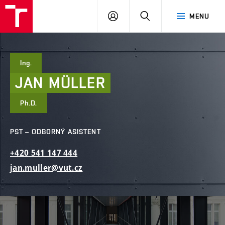
FAST
PŘIHLÁSIT
HLEDAT
MENU
VUT
SE
Brno
Ing.
JAN
MÜLLER
Ph.D.
PST – ODBORNÝ ASISTENT
+420
541
147
444
jan.muller@vut.cz