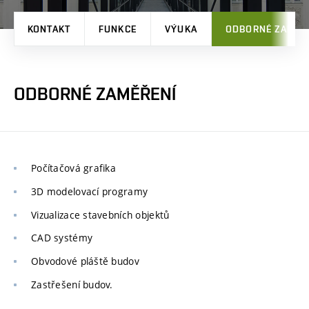
KONTAKT
FUNKCE
VÝUKA
ODBORNÉ ZAMĚŘ
ODBORNÉ ZAMĚŘENÍ
Počítačová grafika
3D modelovací programy
Vizualizace stavebních objektů
CAD systémy
Obvodové pláště budov
Zastřešení budov.