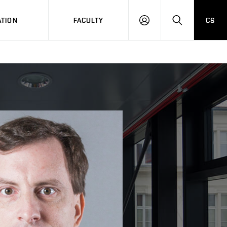
TION
FACULTY
CS
LOG
HLEDAT
ON