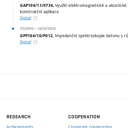
Využití elektromagnetické a akustick
GAP104/11/0734,
konstrukční aplikace
Detail
1/1/2010
–
12/31/2012
Impedanční spektroskopie betonu s rů
GPP104/10/P012,
Detail
RESEARCH
COOPERATION
Achievements
Corporate cooperation