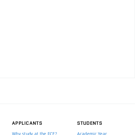
APPLICANTS
STUDENTS
Why study at the FCE?
Academic Year