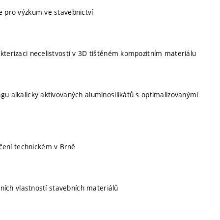
e pro výzkum ve stavebnictví
kterizaci necelistvostí v 3D tištěném kompozitním materiálu
gu alkalicky aktivovaných aluminosilikátů s optimalizovanými
čení technickém v Brně
lních vlastností stavebních materiálů