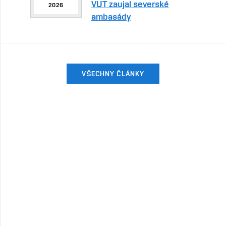
VUT zaujal severské
2026
ambasády
VŠECHNY ČLÁNKY