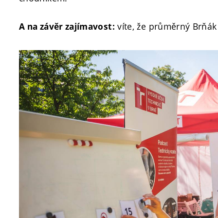
víte, že průměrný Brňák
A na závěr zajímavost: