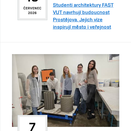
Studenti architektury FAST
ČERVENEC
VUT navrhují budoucnost
2026
Prostějova. Jejich vize
inspirují město i veřejnost
7