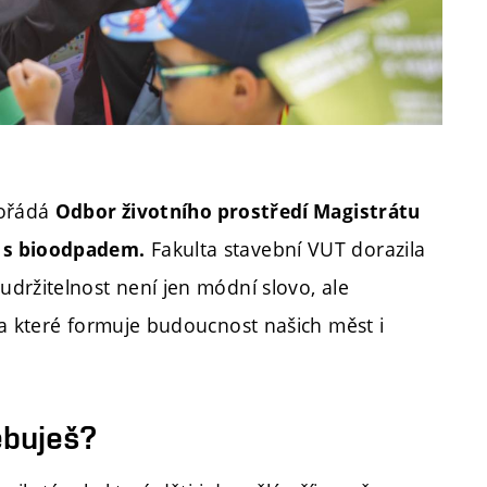
pořádá
Odbor životního prostředí Magistrátu
Fakulta stavební VUT dorazila
 s bioodpadem.
držitelnost není jen módní slovo, ale
 a které formuje budoucnost našich měst i
ebuješ?