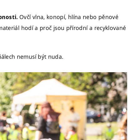
Ovčí vlna, konopí, hlína nebo pěnové
pnosti.
materiál hodí a proč jsou přírodní a recyklované
iálech nemusí být nuda.