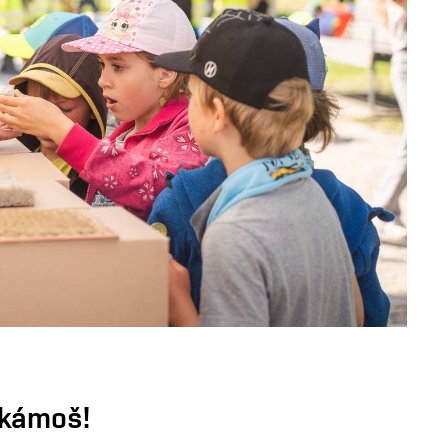
 kámoš!