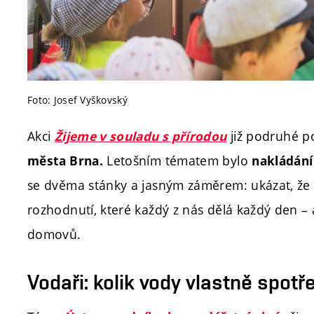
Foto: Josef Vyškovský
Akci
již podruhé 
Žijeme v souladu s přírodou
Letošním tématem bylo
města Brna.
nakládání
se dvěma stánky a jasným záměrem: ukázat, že u
rozhodnutí, které každý z nás dělá každý den –
domovů.
Vodaři: kolik vody vlastně spotř