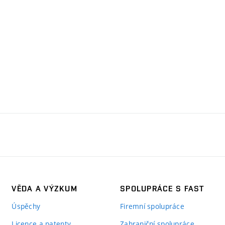
VĚDA A VÝZKUM
SPOLUPRÁCE S FAST
Úspěchy
Firemní spolupráce
Licence a patenty
Zahraniční spolupráce