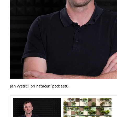
Jan Vystrčil při natáčení podcastu.