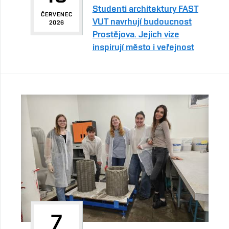
Studenti architektury FAST
ČERVENEC
VUT navrhují budoucnost
2026
Prostějova. Jejich vize
inspirují město i veřejnost
7