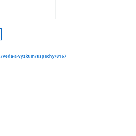
cz/veda-a-vyzkum/uspechy/8167