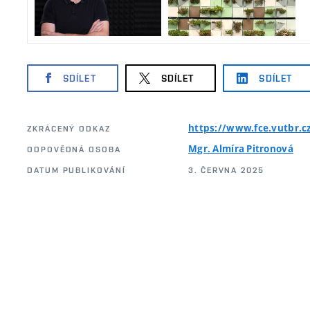
SDÍLET
SDÍLET
SDÍLET
https://www.fce.vutbr.
ZKRÁCENÝ ODKAZ
Mgr. Almíra Pitronová
ODPOVĚDNÁ OSOBA
DATUM PUBLIKOVÁNÍ
3. ČERVNA 2025