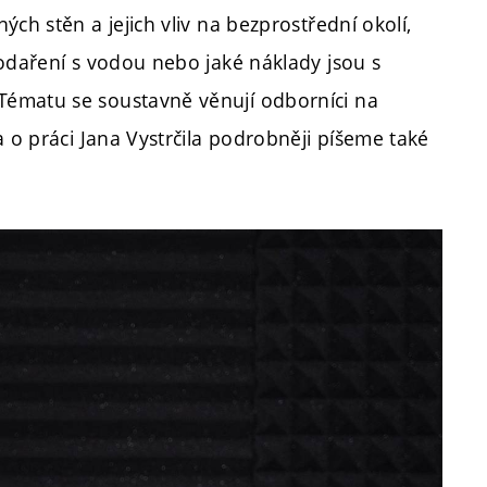
ch stěn a jejich vliv na bezprostřední okolí,
podaření s vodou nebo jaké náklady jsou s
Tématu se soustavně věnují odborníci na
a o práci Jana Vystrčila podrobněji píšeme také