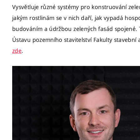
Vysvětluje různé systémy pro konstruování zelený
jakým rostlinám se v nich daří, jak vypadá hos
budováním a údržbou zelených fasád spojené. 
Ústavu pozemního stavitelství Fakulty stavební 
zde
.