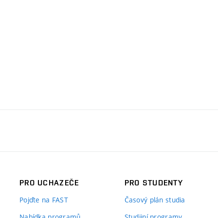
PRO UCHAZEČE
PRO STUDENTY
Pojďte na FAST
Časový plán studia
Nabídka programů
Studijní programy