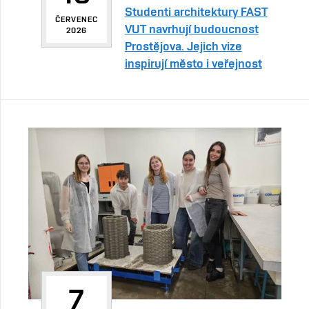
Studenti architektury FAST
ČERVENEC
VUT navrhují budoucnost
2026
Prostějova. Jejich vize
inspirují město i veřejnost
7