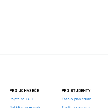
PRO UCHAZEČE
PRO STUDENTY
Pojďte na FAST
Časový plán studia
Nabídka programů
Studijní programy