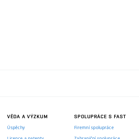
VĚDA A VÝZKUM
SPOLUPRÁCE S FAST
Úspěchy
Firemní spolupráce
Licence a patenty
Zahraniční spolupráce