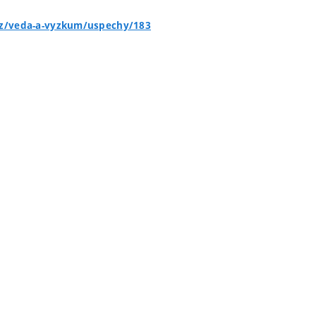
cz/veda-a-vyzkum/uspechy/183