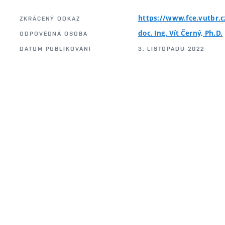
https://www.fce.vutbr.
ZKRÁCENÝ ODKAZ
doc. Ing. Vít Černý, Ph.D.
ODPOVĚDNÁ OSOBA
DATUM PUBLIKOVÁNÍ
3. LISTOPADU 2022