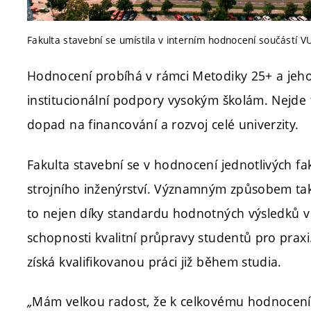
Fakulta stavební se umístila v interním hodnocení součástí 
Hodnocení probíhá v rámci Metodiky 25+ a jeho 
institucionální podpory vysokým školám. Nejde t
dopad na financování a rozvoj celé univerzity.
Fakulta stavební se v hodnocení jednotlivých fa
strojního inženýrství. Významným způsobem tak 
to nejen díky standardu hodnotných výsledků v 
schopnosti kvalitní průpravy studentů pro praxi
získá kvalifikovanou práci již během studia.
„
Mám velkou radost, že k celkovému hodnocen