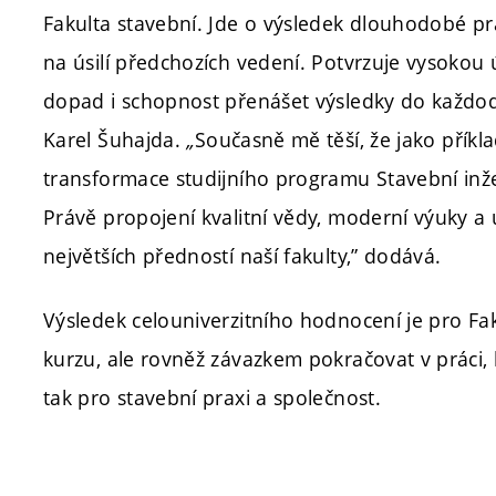
Fakulta stavební. Jde o výsledek dlouhodobé pr
na úsilí předchozích vedení. Potvrzuje vysoko
dopad i schopnost přenášet výsledky do každod
Karel Šuhajda.
„
Současně mě těší, že jako přík
transformace studijního programu Stavební inže
Právě propojení kvalitní vědy, moderní výuky a 
největších předností naší fakulty,” dodává.
Výsledek celouniverzitního hodnocení je pro F
kurzu, ale rovněž závazkem pokračovat v práci, 
tak pro stavební praxi a společnost.