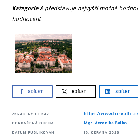
představuje nejvyšší možné hodno
Kategorie A
hodnocení.
SDÍLET
SDÍLET
SDÍLET
https://www.fce.vutbr.
ZKRÁCENÝ ODKAZ
Mgr. Veronika Balko
ODPOVĚDNÁ OSOBA
DATUM PUBLIKOVÁNÍ
10. ČERVNA 2026