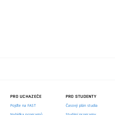
PRO UCHAZEČE
PRO STUDENTY
Pojďte na FAST
Časový plán studia
Nabídka programů
Studijní programy