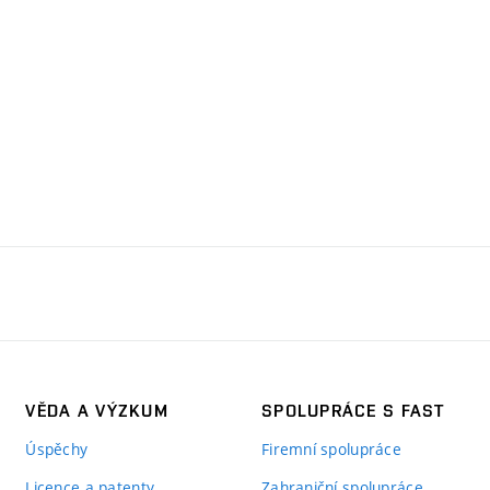
VĚDA A VÝZKUM
SPOLUPRÁCE S FAST
Úspěchy
Firemní spolupráce
Licence a patenty
Zahraniční spolupráce