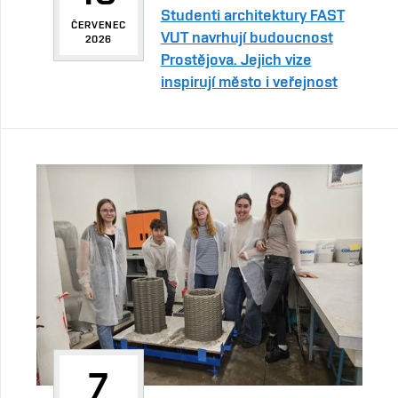
Studenti architektury FAST
ČERVENEC
VUT navrhují budoucnost
2026
Prostějova. Jejich vize
inspirují město i veřejnost
7