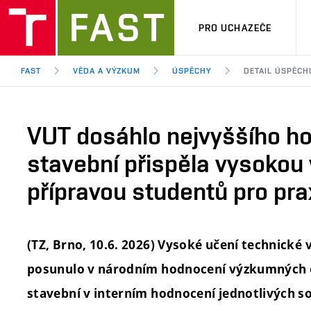
PRO UCHAZEČE
FAST
VĚDA A VÝZKUM
ÚSPĚCHY
DETAIL ÚSPĚCH
VUT dosáhlo nejvyššího ho
stavební přispěla vysokou 
přípravou studentů pro pra
(TZ, Brno, 10.6. 2026) Vysoké učení technické 
posunulo v národním hodnocení výzkumných or
stavební v interním hodnocení jednotlivých so