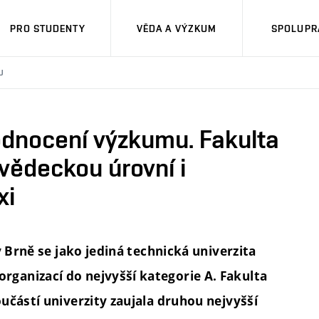
PRO STUDENTY
VĚDA A VÝZKUM
SPOLUPRÁ
U
dnocení výzkumu. Fakulta
vědeckou úrovní i
xi
v Brně se jako jediná technická univerzita
ganizací do nejvyšší kategorie A. Fakulta
učástí univerzity zaujala druhou nejvyšší