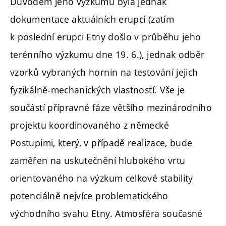
Důvodem jeho výzkumu byla jednak
dokumentace aktuálních erupcí (zatím
k poslední erupci Etny došlo v průběhu jeho
terénního výzkumu dne 19. 6.), jednak odběr
vzorků vybraných hornin na testování jejich
fyzikálně-mechanických vlastností. Vše je
součástí přípravné fáze většího mezinárodního
projektu koordinovaného z německé
Postupimi, který, v případě realizace, bude
zaměřen na uskutečnění hlubokého vrtu
orientovaného na výzkum celkové stability
potenciálně nejvíce problematického
východního svahu Etny. Atmosféra současné