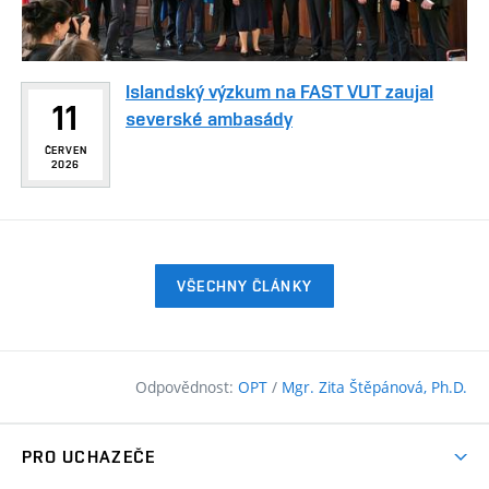
Islandský výzkum na FAST VUT zaujal
11
severské ambasády
ČERVEN
2026
VŠECHNY ČLÁNKY
Odpovědnost:
OPT
/
Mgr. Zita Štěpánová, Ph.D.
PRO UCHAZEČE