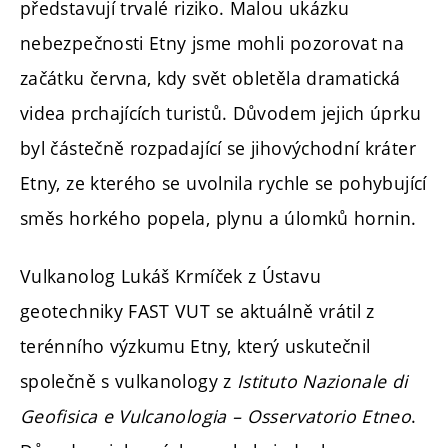
představují trvalé riziko. Malou ukázku
nebezpečnosti Etny jsme mohli pozorovat na
začátku června, kdy svět obletěla dramatická
videa prchajících turistů. Důvodem jejich úprku
byl částečně rozpadající se jihovýchodní kráter
Etny, ze kterého se uvolnila rychle se pohybující
směs horkého popela, plynu a úlomků hornin.
Vulkanolog Lukáš Krmíček z Ústavu
geotechniky FAST VUT se aktuálně vrátil z
terénního výzkumu Etny, který uskutečnil
společně s vulkanology z
Istituto Nazionale di
Geofisica e Vulcanologia – Osservatorio Etneo
.