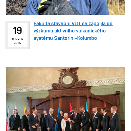
Fakulta stavební VUT se zapojila do
19
výzkumu aktivního vulkanického
systému Santorini–Kolumbo
ČERVEN
2026