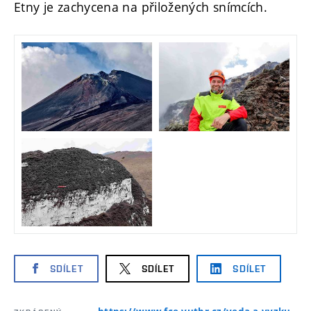
Etny je zachycena na přiložených snímcích.
SDÍLET
SDÍLET
SDÍLET