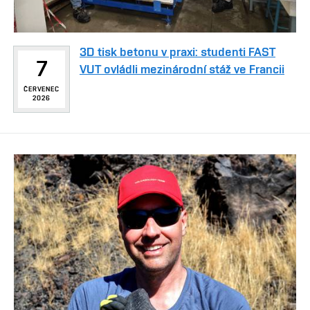
3D tisk betonu v praxi: studenti FAST
7
VUT ovládli mezinárodní stáž ve Francii
ČERVENEC
2026