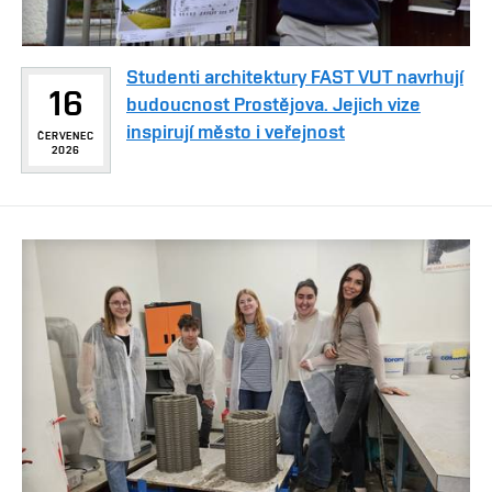
Studenti architektury FAST VUT navrhují
16
budoucnost Prostějova. Jejich vize
inspirují město i veřejnost
ČERVENEC
2026