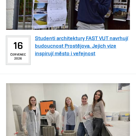
Studenti architektury FAST VUT navrhují
16
budoucnost Prostějova. Jejich vize
inspirují město i veřejnost
ČERVENEC
2026