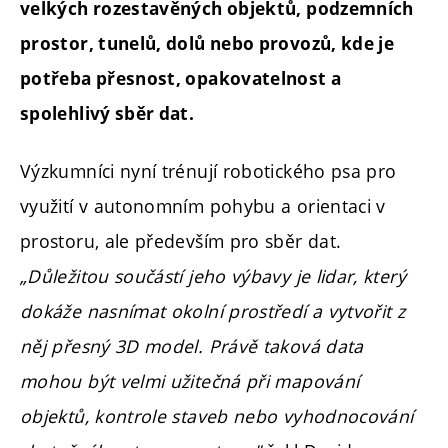
velkých rozestavěných objektů, podzemních
prostor, tunelů, dolů nebo provozů, kde je
potřeba přesnost, opakovatelnost a
spolehlivý sběr dat.
Výzkumníci nyní trénují robotického psa pro
využití v autonomním pohybu a orientaci v
prostoru, ale především pro sběr dat.
„
Důležitou součástí jeho výbavy je lidar, který
dokáže nasnímat okolní prostředí a vytvořit z
něj přesný 3D model. Právě taková data
mohou být velmi užitečná při mapování
objektů, kontrole staveb nebo vyhodnocování