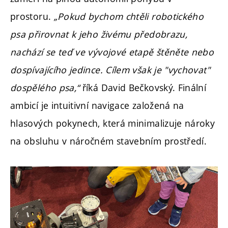
prostoru.
„Pokud bychom chtěli robotického
psa přirovnat k jeho živému předobrazu,
nachází se teď ve vývojové etapě štěněte nebo
dospívajícího jedince. Cílem však je "vychovat"
dospělého psa,“
říká David Bečkovský. Finální
ambicí je intuitivní navigace založená na
hlasových pokynech, která minimalizuje nároky
na obsluhu v náročném stavebním prostředí.