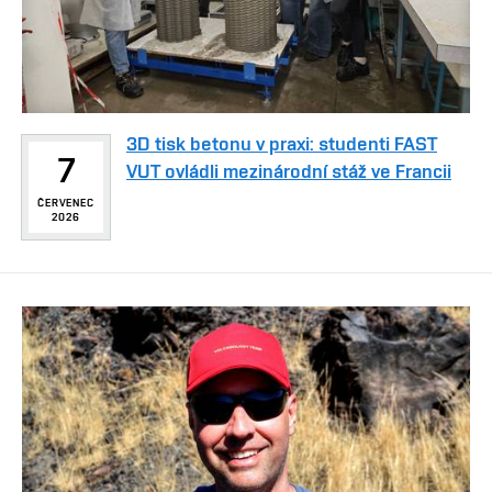
3D tisk betonu v praxi: studenti FAST
7
VUT ovládli mezinárodní stáž ve Francii
ČERVENEC
2026