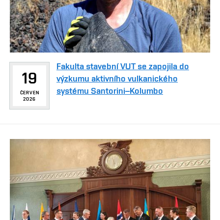
Fakulta stavební VUT se zapojila do
19
výzkumu aktivního vulkanického
systému Santorini–Kolumbo
ČERVEN
2026