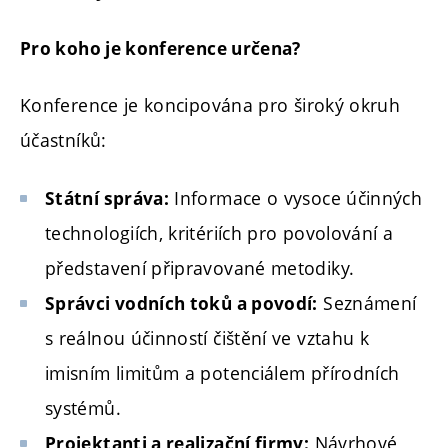
Pro koho je konference určena?
Konference je koncipována pro široký okruh
účastníků:
Informace o vysoce účinných
Státní správa:
technologiích, kritériích pro povolování a
představení připravované metodiky.
Seznámení
Správci vodních toků a povodí:
s reálnou účinností čištění ve vztahu k
imisním limitům a potenciálem přírodních
systémů.
Návrhové
Projektanti a realizační firmy: