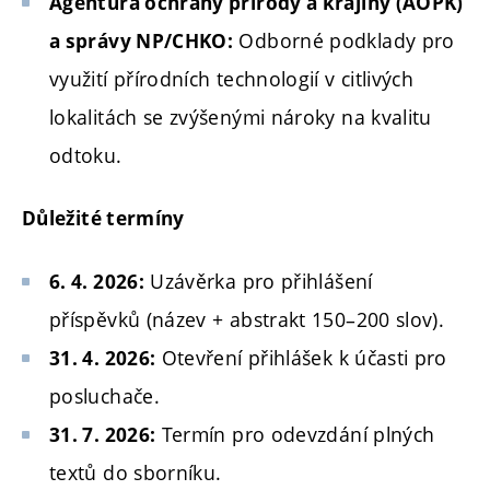
Agentura ochrany přírody a krajiny (AOPK)
Odborné podklady pro
a správy NP/CHKO:
využití přírodních technologií v citlivých
lokalitách se zvýšenými nároky na kvalitu
odtoku.
Důležité termíny
Uzávěrka pro přihlášení
6. 4. 2026:
příspěvků (název + abstrakt 150–200 slov).
Otevření přihlášek k účasti pro
31. 4. 2026:
posluchače.
Termín pro odevzdání plných
31. 7. 2026:
textů do sborníku.