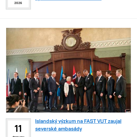
2026
Islandský výzkum na FAST VUT zaujal
11
severské ambasády