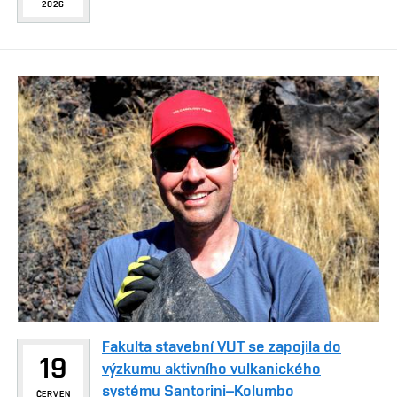
2026
Fakulta stavební VUT se zapojila do
19
výzkumu aktivního vulkanického
systému Santorini–Kolumbo
ČERVEN