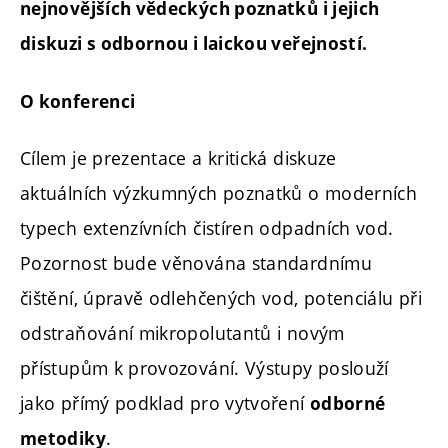
nejnovějších vědeckých poznatků i jejich
diskuzi s odbornou i laickou veřejností.
O konferenci
Cílem je prezentace a kritická diskuze
aktuálních výzkumných poznatků o moderních
typech extenzívních čistíren odpadních vod.
Pozornost bude věnována standardnímu
čištění, úpravě odlehčených vod, potenciálu při
odstraňování mikropolutantů i novým
přístupům k provozování. Výstupy poslouží
jako přímý podklad pro vytvoření
odborné
.
metodiky