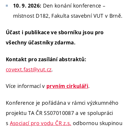
Den konání konference –
10. 9. 2026:
místnost D182, Fakulta stavební VUT v Brně.
Účast i publikace ve sborníku jsou pro
všechny účastníky zdarma.
Kontakt pro zasílání abstraktů:
covext.fast@vut.cz
.
Více informací v
.
prvním cirkuláři
Konference je pořádána v rámci výzkumného
projektu TA ČR SS07010087 a ve spolupráci
s
Asociací pro vodu ČR z.s.
odbornou skupinou