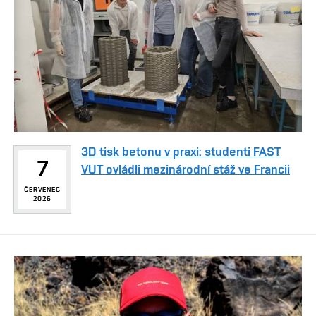
3D tisk betonu v praxi: studenti FAST
7
VUT ovládli mezinárodní stáž ve Francii
ČERVENEC
2026