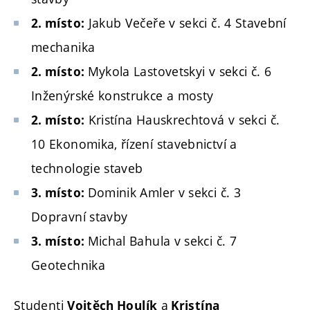
Jakub Večeře v sekci č. 4 Stavební
2. místo:
mechanika
Mykola Lastovetskyi v sekci č. 6
2. místo:
Inženýrské konstrukce a mosty
Kristína Hauskrechtová v sekci č.
2. místo:
10 Ekonomika, řízení stavebnictví a
technologie staveb
Dominik Amler v sekci č. 3
3. místo:
Dopravní stavby
Michal Bahula v sekci č. 7
3. místo:
Geotechnika
Studenti
a
Vojtěch Houlík
Kristína