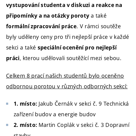
vystupování studenta v diskuzi a reakce na
a také
připomínky a na otázky poroty
. V rámci soutěže
formální zpracování práce
byly uděleny ceny pro tři nejlepší práce v každé
sekci a také
speciální ocenění pro nejlepší
, kterou udělovali soutěžící mezi sebou.
práci
Celkem 8 prací našich studentů bylo oceněno
odbornou porotou v různých odborných sekcí:
Jakub Černák v sekci č. 9 Technická
1. mí
sto:
zařízení budov a energie budov
Martin Coplák v sekci č. 3 Dopravní
2. místo:
stavby