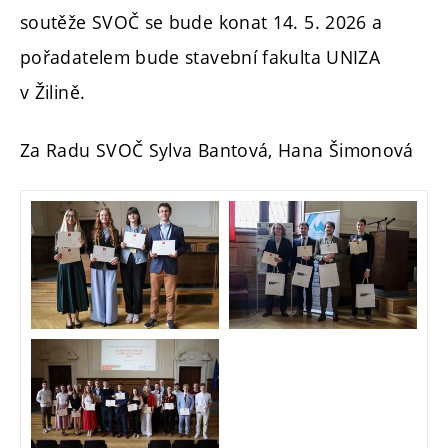
soutěže SVOČ se bude konat 14. 5. 2026 a
pořadatelem bude stavební fakulta UNIZA
v Žilině.
Za Radu SVOČ Sylva Bantová, Hana Šimonová