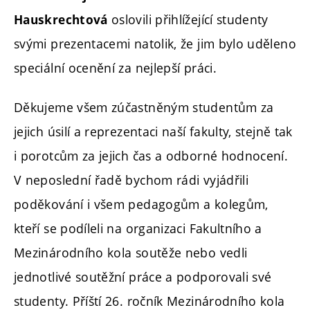
oslovili přihlížející studenty
Hauskrechtová
svými prezentacemi natolik, že jim bylo uděleno
speciální ocenění za nejlepší práci.
Děkujeme všem zúčastněným studentům za
jejich úsilí a reprezentaci naší fakulty, stejně tak
i porotcům za jejich čas a odborné hodnocení.
V neposlední řadě bychom rádi vyjádřili
poděkování i všem pedagogům a kolegům,
kteří se podíleli na organizaci Fakultního a
Mezinárodního kola soutěže nebo vedli
jednotlivé soutěžní práce a podporovali své
studenty. Příští 26. ročník Mezinárodního kola