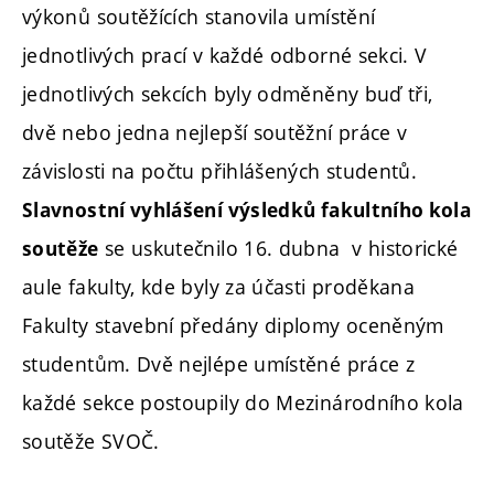
výkonů soutěžících stanovila umístění
jednotlivých prací v každé odborné sekci. V
jednotlivých sekcích byly odměněny buď tři,
dvě nebo jedna nejlepší soutěžní práce v
závislosti na počtu přihlášených studentů.
Slavnostní vyhlášení výsledků fakultního kola
se uskutečnilo 16. dubna v historické
soutěže
aule fakulty, kde byly za účasti proděkana
Fakulty stavební předány diplomy oceněným
studentům. Dvě nejlépe umístěné práce z
každé sekce postoupily do Mezinárodního kola
soutěže SVOČ.