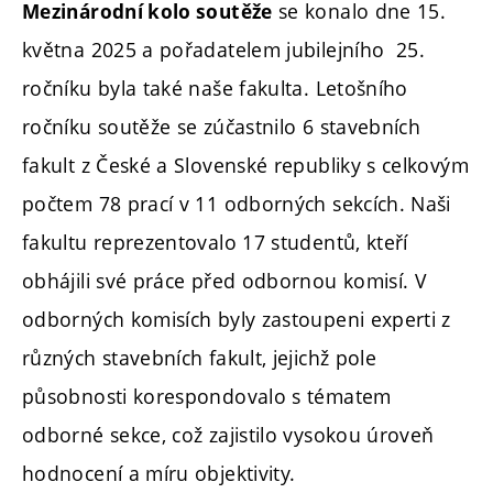
se konalo dne 15.
Mezinárodní kolo soutěže
května 2025 a pořadatelem jubilejního 25.
ročníku byla také naše fakulta. Letošního
ročníku soutěže se zúčastnilo 6 stavebních
fakult z České a Slovenské republiky s celkovým
počtem 78 prací v 11 odborných sekcích. Naši
fakultu reprezentovalo 17 studentů, kteří
obhájili své práce před odbornou komisí. V
odborných komisích byly zastoupeni experti z
různých stavebních fakult, jejichž pole
působnosti korespondovalo s tématem
odborné sekce, což zajistilo vysokou úroveň
hodnocení a míru objektivity.