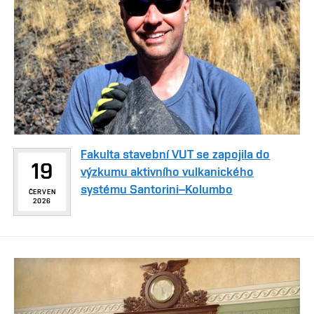
Fakulta stavební VUT se zapojila do
19
výzkumu aktivního vulkanického
systému Santorini–Kolumbo
ČERVEN
2026