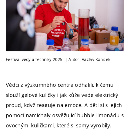
Festival vědy a techniky 2025. | Autor: Václav Koníček
Vědci z výzkumného centra odhalili, k čemu
slouží gelové kuličky i jak kůže vede elektrický
proud, když reaguje na emoce. A děti si s jejich
pomocí namíchaly osvěžující bubble limonádu s
ovocnými kuličkami, které si samy vyrobily.