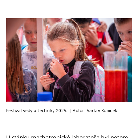
Festival vědy a techniky 2025. | Autor: Václav Koníček
U stánku mechatronické laboratoře byl potom