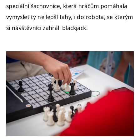
speciální šachovnice, která hráčům pomáhala
vymyslet ty nejlepší tahy, i do robota, se kterým
si návštěvníci zahráli blackjack.