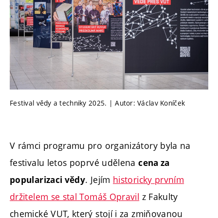
Festival vědy a techniky 2025. | Autor: Václav Koníček
V rámci programu pro organizátory byla na
festivalu letos poprvé udělena
cena za
. Jejím
historicky prvním
popularizaci vědy
držitelem se stal Tomáš Opravil
z Fakulty
chemické VUT, který stojí i za zmiňovanou