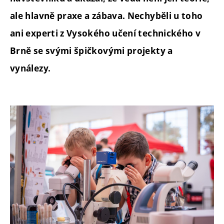
ale hlavně praxe a zábava. Nechyběli u toho
ani experti z Vysokého učení technického v
Brně se svými špičkovými projekty a
vynálezy.