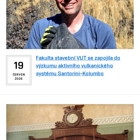
Fakulta stavební VUT se zapojila do
19
výzkumu aktivního vulkanického
systému Santorini–Kolumbo
ČERVEN
2026