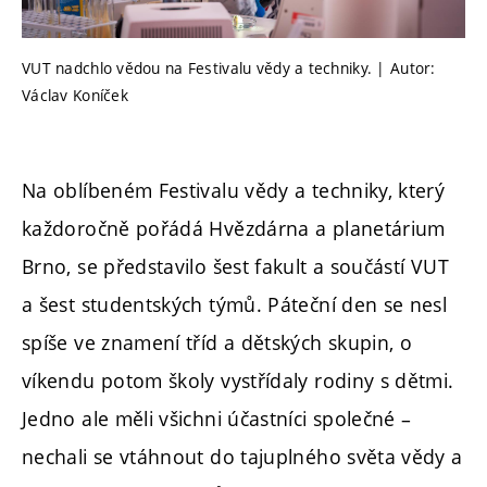
VUT nadchlo vědou na Festivalu vědy a techniky. | Autor:
Václav Koníček
Na oblíbeném Festivalu vědy a techniky, který
každoročně pořádá Hvězdárna a planetárium
Brno, se představilo šest fakult a součástí VUT
a šest studentských týmů. Páteční den se nesl
spíše ve znamení tříd a dětských skupin, o
víkendu potom školy vystřídaly rodiny s dětmi.
Jedno ale měli všichni účastníci společné –
nechali se vtáhnout do tajuplného světa vědy a