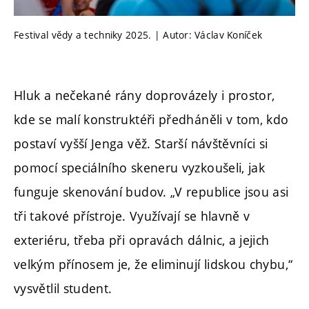
Festival vědy a techniky 2025. | Autor: Václav Koníček
Hluk a nečekané rány doprovázely i prostor,
kde se malí konstruktéři předháněli v tom, kdo
postaví vyšší Jenga věž. Starší návštěvníci si
pomocí speciálního skeneru vyzkoušeli, jak
funguje skenování budov. „V republice jsou asi
tři takové přístroje. Využívají se hlavně v
exteriéru, třeba při opravách dálnic, a jejich
velkým přínosem je, že eliminují lidskou chybu,“
vysvětlil student.