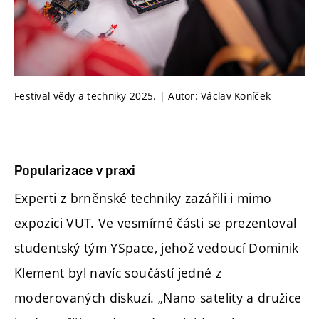
Festival vědy a techniky 2025. | Autor: Václav Koníček
Popularizace v praxi
Experti z brněnské techniky zazářili i mimo
expozici VUT. Ve vesmírné části se prezentoval
studentský tým YSpace, jehož vedoucí Dominik
Klement byl navíc součástí jedné z
moderovaných diskuzí. „Nano satelity a družice