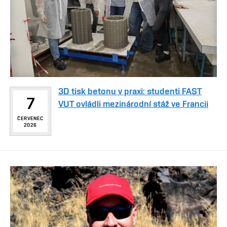
3D tisk betonu v praxi: studenti FAST
7
VUT ovládli mezinárodní stáž ve Francii
ČERVENEC
2026