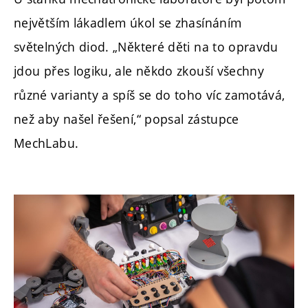
největším lákadlem úkol se zhasínáním
světelných diod. „Některé děti na to opravdu
jdou přes logiku, ale někdo zkouší všechny
různé varianty a spíš se do toho víc zamotává,
než aby našel řešení,“ popsal zástupce
MechLabu.