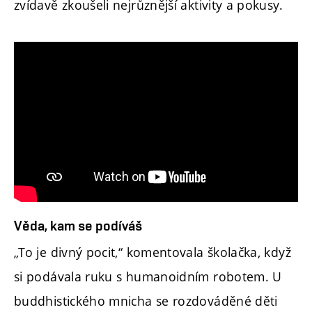
zvídavě zkoušeli nejrůznější aktivity a pokusy.
Věda, kam se podíváš
„To je divný pocit,“ komentovala školačka, když
si podávala ruku s humanoidním robotem. U
buddhistického mnicha se rozdováděné děti