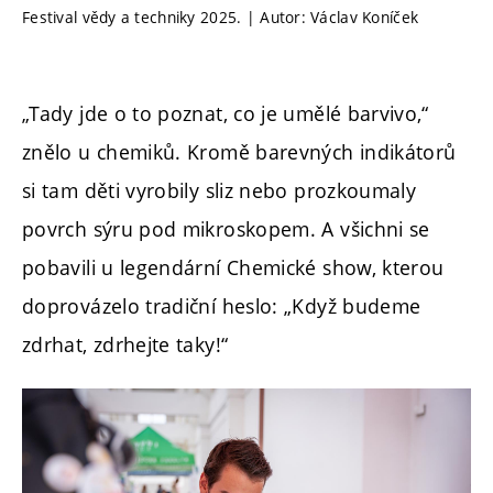
Festival vědy a techniky 2025. | Autor: Václav Koníček
„Tady jde o to poznat, co je umělé barvivo,“
znělo u chemiků. Kromě barevných indikátorů
si tam děti vyrobily sliz nebo prozkoumaly
povrch sýru pod mikroskopem. A všichni se
pobavili u legendární Chemické show, kterou
doprovázelo tradiční heslo: „Když budeme
zdrhat, zdrhejte taky!“