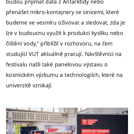
budou přijímat data z Antarktidy nebo
přenášet mikro-kontejnery se sinicemi, které
budeme ve vesmíru oživovat a sledovat, zda je
lze v budoucnu využít k produkci kyslíku nebo
čištění vody,“ přiblížil v rozhovoru, na čem
studující VUT aktuálně pracují. Návštěvníci na
festivalu našli také panelovou výstavu o
kosmickém výzkumu a technologiích, které na
univerzitě vznikají.