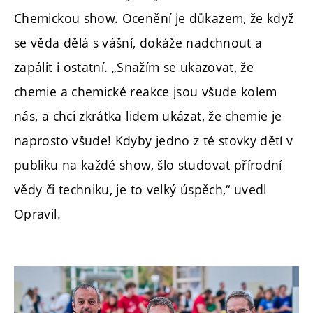
Chemickou show. Ocenění je důkazem, že když
se věda dělá s vášní, dokáže nadchnout a
zapálit i ostatní. „Snažím se ukazovat, že
chemie a chemické reakce jsou všude kolem
nás, a chci zkrátka lidem ukázat, že chemie je
naprosto všude! Kdyby jedno z té stovky dětí v
publiku na každé show, šlo studovat přírodní
vědy či techniku, je to velký úspěch,“ uvedl
Opravil.