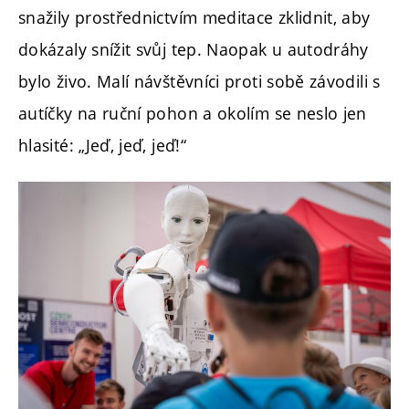
snažily prostřednictvím meditace zklidnit, aby
dokázaly snížit svůj tep. Naopak u autodráhy
bylo živo. Malí návštěvníci proti sobě závodili s
autíčky na ruční pohon a okolím se neslo jen
hlasité: „Jeď, jeď, jeď!“