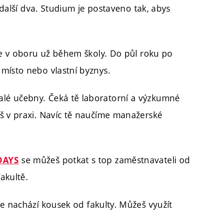
a další dva. Studium je postaveno tak, abys
je v oboru už během školy. Do půl roku po
místo nebo vlastní byznys.
lé učebny. Čeká tě laboratorní a výzkumné
š v praxi. Navíc tě naučíme manažerské
se můžeš potkat s top zaměstnavateli od
DAYS
akultě.
e nachází kousek od fakulty. Můžeš využít