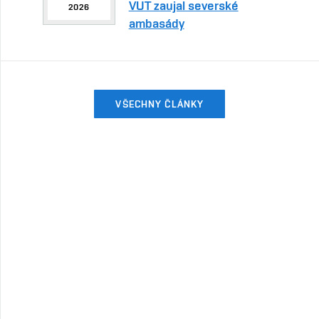
VUT zaujal severské
2026
ambasády
VŠECHNY ČLÁNKY