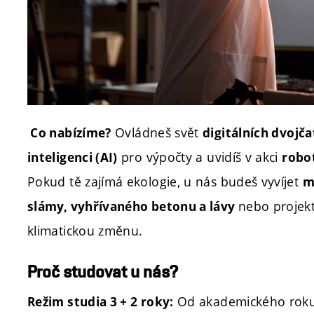
Ovládneš svět
Co nabízíme?
digitálních dvojč
pro výpočty a uvidíš v akci
inteligenci (AI)
robo
Pokud tě zajímá ekologie, u nás budeš vyvíjet
m
nebo projekt
slámy, vyhřívaného betonu a lávy
klimatickou změnu.
Proč studovat u nás?
Od akademického roku
Režim studia 3 + 2 roky: