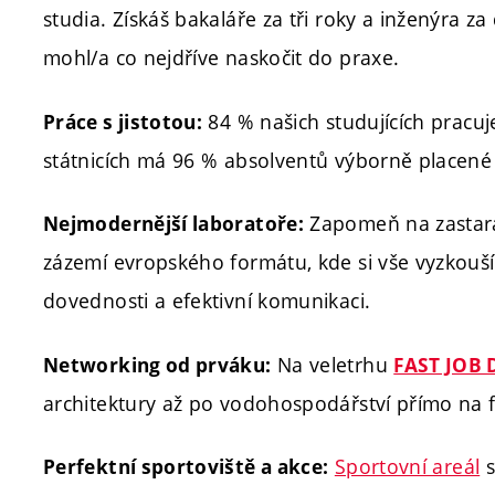
studia. Získáš bakaláře za tři roky a inženýra z
mohl/a co nejdříve naskočit do praxe.
84 % našich studujících pracu
Práce s jistotou:
státnicích má 96 % absolventů výborně placené 
Zapomeň na zastara
Nejmodernější laboratoře:
zázemí evropského formátu, kde si vše vyzkouší
dovednosti a efektivní komunikaci.
Na veletrhu
Networking od prváku:
FAST JOB 
architektury až po vodohospodářství přímo na f
Sportovní areál
s
Perfektní sportoviště a akce: