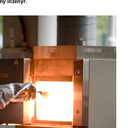
ný inženýr.