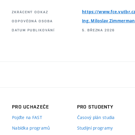
https://www.fce.vutbr.
ZKRÁCENÝ ODKAZ
Ing. Miloslav Zimmerma
ODPOVĚDNÁ OSOBA
DATUM PUBLIKOVÁNÍ
5. BŘEZNA 2026
PRO UCHAZEČE
PRO STUDENTY
Pojďte na FAST
Časový plán studia
Nabídka programů
Studijní programy