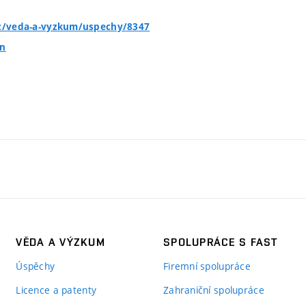
cz/veda-a-vyzkum/uspechy/8347
nn
VĚDA A VÝZKUM
SPOLUPRÁCE S FAST
Úspěchy
Firemní spolupráce
Licence a patenty
Zahraniční spolupráce