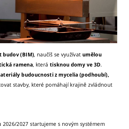
, naučíš se využívat
at budov
(BIM)
umělou
, která
.
tická ramena
tisknou domy ve 3D
ateriály budoucnosti z mycelia (podhoubí),
ovat stavby, které pomáhají krajině zvládnout
 2026/2027 startujeme s novým systémem