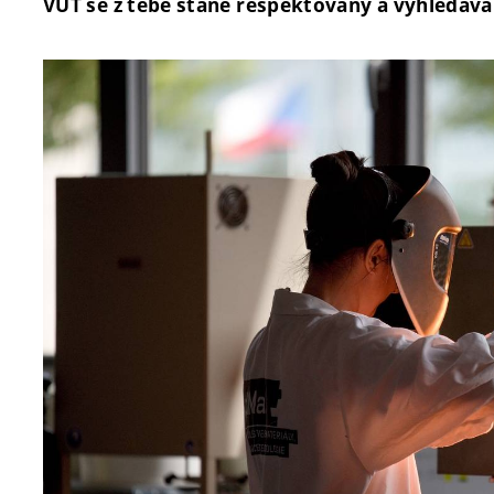
VUT se z tebe stane respektovaný a vyhledáva