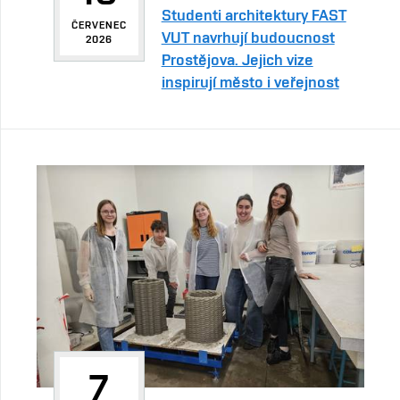
Studenti architektury FAST
ČERVENEC
VUT navrhují budoucnost
2026
Prostějova. Jejich vize
inspirují město i veřejnost
7