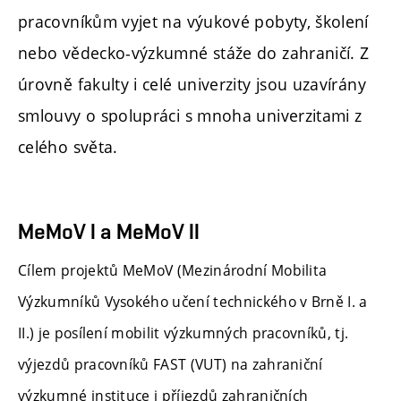
pracovníkům vyjet na výukové pobyty, školení
nebo vědecko-výzkumné stáže do zahraničí. Z
úrovně fakulty i celé univerzity jsou uzavírány
smlouvy o spolupráci s mnoha univerzitami z
celého světa.
MeMoV I a MeMoV II
Cílem projektů MeMoV (Mezinárodní Mobilita
Výzkumníků Vysokého učení technického v Brně I. a
II.) je posílení mobilit výzkumných pracovníků, tj.
výjezdů pracovníků FAST (VUT) na zahraniční
výzkumné instituce i příjezdů zahraničních