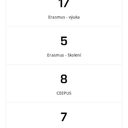
17
Erasmus - výuka
5
Erasmus - školení
8
CEEPUS
7