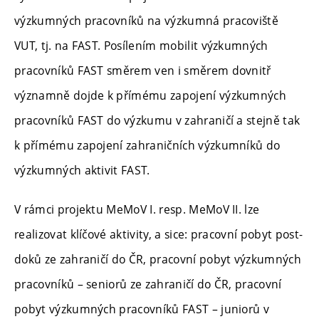
výzkumných pracovníků na výzkumná pracoviště
VUT, tj. na FAST. Posílením mobilit výzkumných
pracovníků FAST směrem ven i směrem dovnitř
významně dojde k přímému zapojení výzkumných
pracovníků FAST do výzkumu v zahraničí a stejně tak
k přímému zapojení zahraničních výzkumníků do
výzkumných aktivit FAST.
V rámci projektu MeMoV I. resp. MeMoV II. lze
realizovat klíčové aktivity, a sice: pracovní pobyt post-
doků ze zahraničí do ČR, pracovní pobyt výzkumných
pracovníků – seniorů ze zahraničí do ČR, pracovní
pobyt výzkumných pracovníků FAST – juniorů v