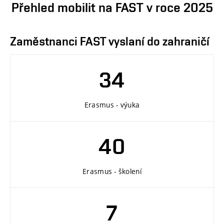
Přehled mobilit na FAST v roce 2025
Zaměstnanci FAST vyslaní do zahraničí
34
Erasmus - výuka
40
Erasmus - školení
7