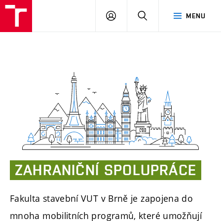
FAST
PŘIHLÁSIT
HLEDAT
MENU
VUT
SE
Brno
ZAHRANIČNÍ
SPOLUPRÁCE
Fakulta stavební VUT v Brně je zapojena do
mnoha mobilitních programů, které umožňují