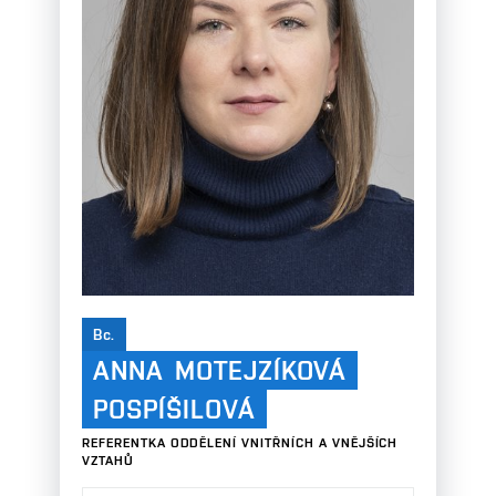
Bc.
ANNA
MOTEJZÍKOVÁ
POSPÍŠILOVÁ
REFERENTKA ODDĚLENÍ VNITŘNÍCH A VNĚJŠÍCH
VZTAHŮ