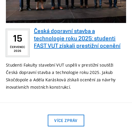
Česká dopravní stavba a
15
technologie roku 2025: studenti
FAST VUT získali prestižní ocenění
ČERVENEC
2026
Studenti Fakulty stavební VUT uspěli v prestižní soutěži
Česká dopravní stavba a technologie roku 2025. Jakub
Skočdopole a Adéla Karásková získali ocenění za návrhy
inovativních mostních konstrukcí.
VÍCE ZPRÁV