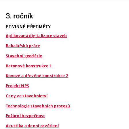
3. ročník
POVINNÉ PŘEDMĚTY
Aplikovaná digitalizace staveb
Bakalářská práce
Stavební geodézie
Betonové konstrukce 1
Kovové a dřevěné konstrukce 2
Projekt NPS
Ceny ve stavebnictví
Technologie stavebních procesů
Požární bezpečnost
Akustika a denní osvětlení