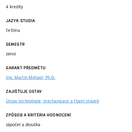
4 kredity
JAZYK STUDIA
čeština
SEMESTR
zimní
GARANT PŘEDMĚTU
Ing. Martin Mohapl, Ph.D.
ZAJIŠŤUJE ÚSTAV
Ústav technologie, mechanizace a řízení staveb
ZPŮSOB A KRITÉRIA HODNOCENÍ
zápočet a zkouška