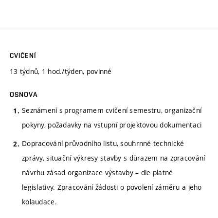
CVIČENÍ
13 týdnů, 1 hod./týden, povinné
OSNOVA
Seznámení s programem cvičení semestru, organizační
pokyny, požadavky na vstupní projektovou dokumentaci
Dopracování průvodního listu, souhrnné technické
zprávy, situační výkresy stavby s důrazem na zpracování
návrhu zásad organizace výstavby – dle platné
legislativy. Zpracování žádosti o povolení záměru a jeho
kolaudace.