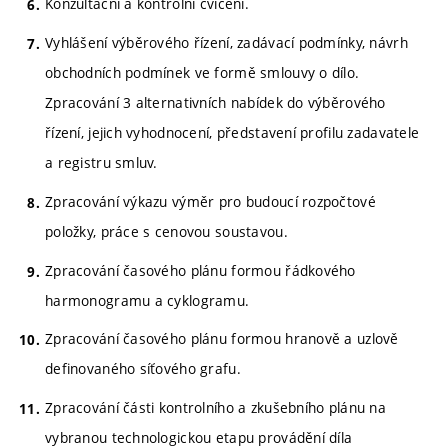
Konzultační a kontrolní cvičení.
Vyhlášení výběrového řízení, zadávací podmínky, návrh
obchodních podmínek ve formě smlouvy o dílo.
Zpracování 3 alternativních nabídek do výběrového
řízení, jejich vyhodnocení, představení profilu zadavatele
a registru smluv.
Zpracování výkazu výměr pro budoucí rozpočtové
položky, práce s cenovou soustavou.
Zpracování časového plánu formou řádkového
harmonogramu a cyklogramu.
Zpracování časového plánu formou hranově a uzlově
definovaného síťového grafu.
Zpracování části kontrolního a zkušebního plánu na
vybranou technologickou etapu provádění díla