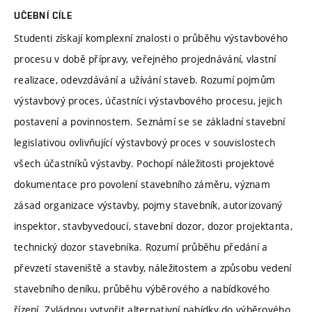
UČEBNÍ CÍLE
Studenti získají komplexní znalosti o průběhu výstavbového
procesu v době přípravy, veřejného projednávání, vlastní
realizace, odevzdávání a užívání staveb. Rozumí pojmům
výstavbový proces, účastníci výstavbového procesu, jejich
postavení a povinnostem. Seznámí se se základní stavební
legislativou ovlivňující výstavbový proces v souvislostech
všech účastníků výstavby. Pochopí náležitosti projektové
dokumentace pro povolení stavebního záměru, význam
zásad organizace výstavby, pojmy stavebník, autorizovaný
inspektor, stavbyvedoucí, stavební dozor, dozor projektanta,
technický dozor stavebníka. Rozumí průběhu předání a
převzetí staveniště a stavby, náležitostem a způsobu vedení
stavebního deníku, průběhu výběrového a nabídkového
řízení. Zvládnou vytvořit alternativní nabídky do výběrového