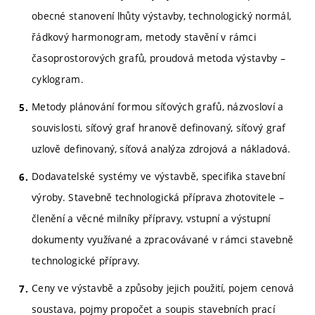
obecné stanovení lhůty výstavby, technologický normál,
řádkový harmonogram, metody stavění v rámci
časoprostorových grafů, proudová metoda výstavby –
cyklogram.
Metody plánování formou síťových grafů, názvosloví a
souvislosti, síťový graf hranově definovaný, síťový graf
uzlově definovaný, síťová analýza zdrojová a nákladová.
Dodavatelské systémy ve výstavbě, specifika stavební
výroby. Stavebně technologická příprava zhotovitele –
členění a věcné milníky přípravy, vstupní a výstupní
dokumenty využívané a zpracovávané v rámci stavebně
technologické přípravy.
Ceny ve výstavbě a způsoby jejich použití, pojem cenová
soustava, pojmy propočet a soupis stavebních prací