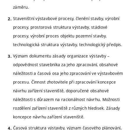
záměru.
Staveništní výstavbové procesy, členění stavby, výrobní
procesy, prostorová struktura výstavby, stádiové
procesy, výrobní proces objektu pozemní stavby,
technologická struktura výstavby, technologický předpis.
Význam dokumentu zásady organizace výstavby –
odpovědnost stavebníka za jeho zpracování, obsahové
náležitosti a časová osa jeho zpracování ve výstavbovém
procesu. Činnost zhotovitele při zpracování koncepce
návrhu zařízení staveniště, doporučené obsahové
náležitosti s důrazem na racionálnost návrhu. Možnosti
rozdělení zařízení staveniště z různých hledisek. Zásady
koncepce návrhu zařízení staveniště.
Časová struktura výstavby, význam časového plánování,