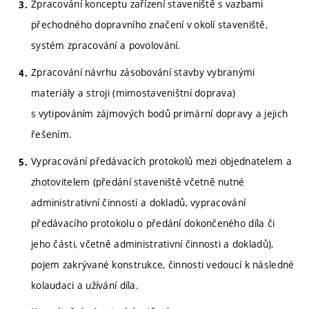
Zpracování konceptu zařízení staveniště s vazbami
přechodného dopravního značení v okolí staveniště,
systém zpracování a povolování.
Zpracování návrhu zásobování stavby vybranými
materiály a stroji (mimostaveništní doprava)
s vytipováním zájmových bodů primární dopravy a jejich
řešením.
Vypracování předávacích protokolů mezi objednatelem a
zhotovitelem (předání staveniště včetně nutné
administrativní činnosti a dokladů, vypracování
předávacího protokolu o předání dokončeného díla či
jeho části, včetně administrativní činnosti a dokladů),
pojem zakrývané konstrukce, činnosti vedoucí k následné
kolaudaci a užívání díla.