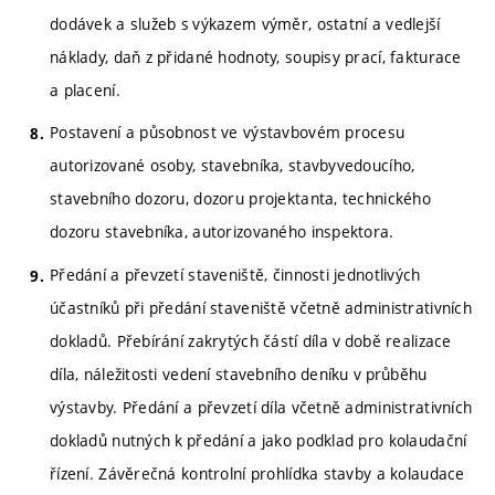
dodávek a služeb s výkazem výměr, ostatní a vedlejší
náklady, daň z přidané hodnoty, soupisy prací, fakturace
a placení.
Postavení a působnost ve výstavbovém procesu
autorizované osoby, stavebníka, stavbyvedoucího,
stavebního dozoru, dozoru projektanta, technického
dozoru stavebníka, autorizovaného inspektora.
Předání a převzetí staveniště, činnosti jednotlivých
účastníků při předání staveniště včetně administrativních
dokladů. Přebírání zakrytých částí díla v době realizace
díla, náležitosti vedení stavebního deníku v průběhu
výstavby. Předání a převzetí díla včetně administrativních
dokladů nutných k předání a jako podklad pro kolaudační
řízení. Závěrečná kontrolní prohlídka stavby a kolaudace