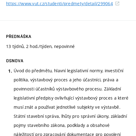
https://www.vut.cz/studenti/predmety/detail/299064
PŘEDNÁŠKA
13 týdnů, 2 hod./týden, nepovinné
OSNOVA
Úvod do předmětu, hlavní legislativní normy, investiční
politika, výstavbový proces a jeho účastníci, práva a
povinnosti účastníků výstavbového procesu. Základní
legislativní předpisy ovlivňující výstavbový proces a které
musí znát a používat jednotlivé subjekty ve výstavbě.
Státní stavební správa, lhůty pro správní úkony, základní
pojmy stavebního zákona, podklady a obsahové
náležitostí pro zpracování dokumentace pro povolení