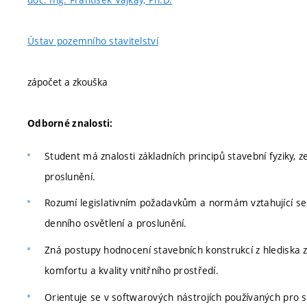
Ústav pozemního stavitelství
zápočet a zkouška
Odborné znalosti:
Student má znalosti základních principů stavební fyziky, 
proslunění.
Rozumí legislativním požadavkům a normám vztahující se 
denního osvětlení a proslunění.
Zná postupy hodnocení stavebních konstrukcí z hlediska z
komfortu a kvality vnitřního prostředí.
Orientuje se v softwarových nástrojích používaných pro s