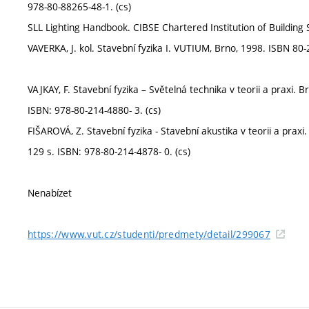
978-80-88265-48-1. (cs)
SLL Lighting Handbook. CIBSE Chartered Institution of Buildin
VAVERKA, J. kol. Stavební fyzika I. VUTIUM, Brno, 1998. ISBN 80-
VAJKAY, F. Stavební fyzika – Světelná technika v teorii a praxi. 
ISBN: 978-80-214-4880- 3. (cs)
FIŠAROVÁ, Z. Stavební fyzika - Stavební akustika v teorii a praxi
129 s. ISBN: 978-80-214-4878- 0. (cs)
Nenabízet
https://www.vut.cz/studenti/predmety/detail/299067