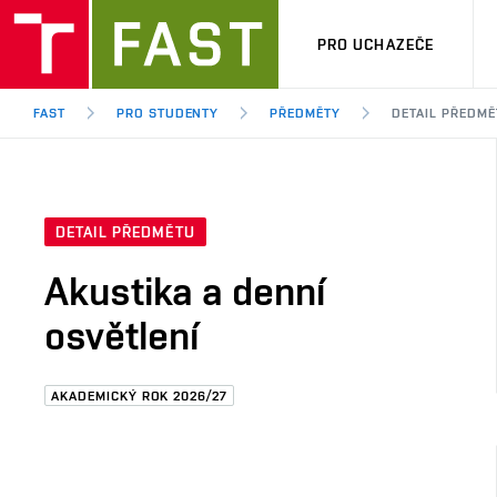
PRO UCHAZEČE
FAST
PRO STUDENTY
PŘEDMĚTY
DETAIL PŘEDMĚ
DETAIL PŘEDMĚTU
Akustika a denní
osvětlení
AKADEMICKÝ ROK 2026/27