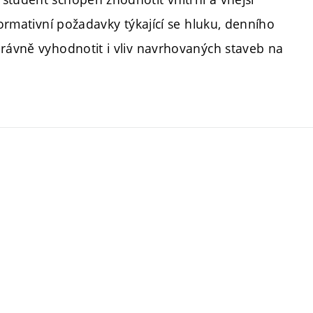
normativní požadavky týkající se hluku, denního
právně vyhodnotit i vliv navrhovaných staveb na