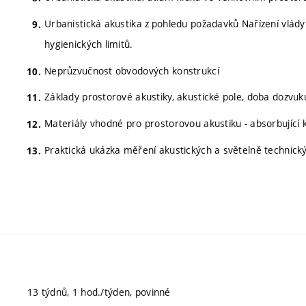
Urbanistická akustika z pohledu požadavků Nařízení vlád
hygienických limitů.
Neprůzvučnost obvodových konstrukcí
Základy prostorové akustiky, akustické pole, doba dozvuk
Materiály vhodné pro prostorovou akustiku - absorbující 
Praktická ukázka měření akustických a světelně technickýc
13 týdnů, 1 hod./týden, povinné