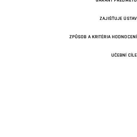
GARANT PŘEDMĚTU
ZAJIŠŤUJE ÚSTAV
ZPŮSOB A KRITÉRIA HODNOCENÍ
UČEBNÍ CÍLE