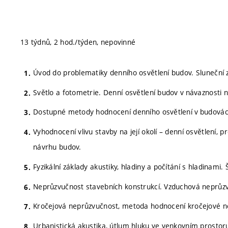
13 týdnů, 2 hod./týden, nepovinné
Úvod do problematiky denního osvětlení budov. Sluneční z
Světlo a fotometrie. Denní osvětlení budov v návaznosti 
Dostupné metody hodnocení denního osvětlení v budovác
Vyhodnocení vlivu stavby na její okolí – denní osvětlení,
návrhu budov.
Fyzikální základy akustiky, hladiny a počítání s hladinami
Neprůzvučnost stavebních konstrukcí. Vzduchová neprůz
Kročejová neprůzvučnost, metoda hodnocení kročejové n
Urbanistická akustika, útlum hluku ve venkovním prostor