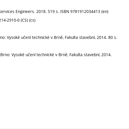
g Services Engineers. 2018. 519 s. ISBN 9781912034413 (en)
214-2910-0 (CS) (cs)
Brno: Vysoké učení technické v Brně, Fakulta stavební, 2014. 80 s.
. Brno: Vysoké učení technické v Brně, Fakulta stavební, 2014.