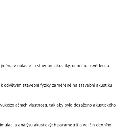
zejména v oblastech stavební akustiky, denního osvětlení a
k odvětvím stavební fyziky zaměřené na stavební akustiku
vukoizolačních vlastností, tak aby bylo dosaženo akustického
imulaci a analýzu akustických parametrů a veličin denního