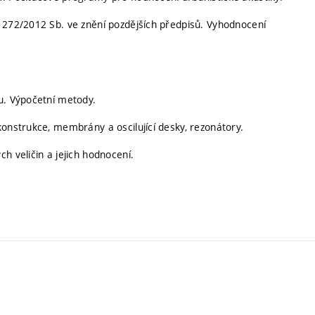
y 272/2012 Sb. ve znění pozdějších předpisů. Vyhodnocení
u. Výpočetní metody.
konstrukce, membrány a oscilující desky, rezonátory.
h veličin a jejich hodnocení.