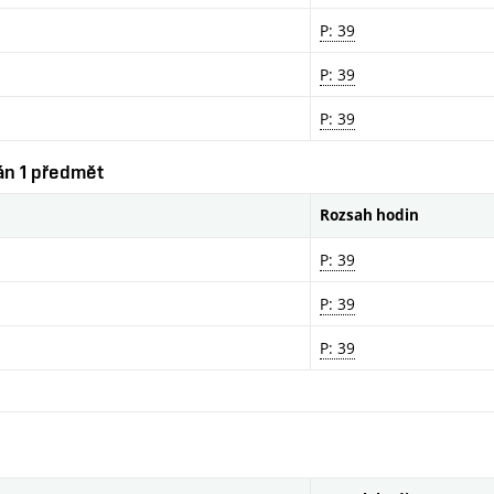
P: 39
P: 39
P: 39
ván 1 předmět
Rozsah hodin
P: 39
P: 39
P: 39