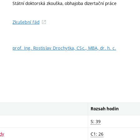
Státní doktorská zkouška, obhajoba dizertační práce
Zkušební řád
prof. Ing. Rostislav Drochytka, CSc., MBA, dr. h. c.
Rozsah hodin
S: 39
ndy
C1: 26