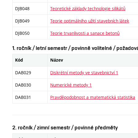
DJB048
Teoretické základy technologie silikátů
DJB049
Teorie optimálního užití stavebních látek
DJB050
Teorie trvanlivosti a sanace betonů
1. ročník / letní semestr / povinně volitelné / požado
Kód
Název
DAB029
Diskrétní metody ve stavebnictví 1
DAB030
Numerické metody 1
DAB031
Pravděpodobnost a matematická statistika
2. ročník / zimní semestr / povinné předměty