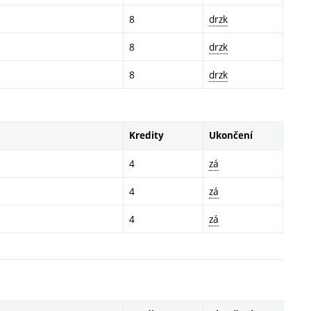
8
drzk
8
drzk
8
drzk
Kredity
Ukončení
4
zá
4
zá
4
zá