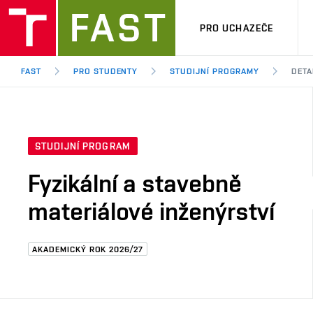
PRO UCHAZEČE
FAST
PRO STUDENTY
STUDIJNÍ PROGRAMY
DETA
STUDIJNÍ PROGRAM
Fyzikální a stavebně
materiálové inženýrství
AKADEMICKÝ ROK 2026/27