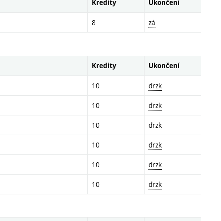
Kredity
Ukončení
8
zá
Kredity
Ukončení
10
drzk
10
drzk
10
drzk
10
drzk
10
drzk
10
drzk