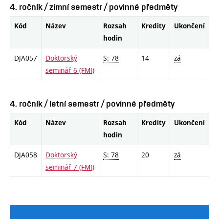
4. ročník / zimní semestr / povinné předměty
Kód
Název
Rozsah
Kredity
Ukončení
hodin
DJA057
Doktorský
S: 78
14
zá
seminář 6 (FMI)
4. ročník / letní semestr / povinné předměty
Kód
Název
Rozsah
Kredity
Ukončení
hodin
DJA058
Doktorský
S: 78
20
zá
seminář 7 (FMI)