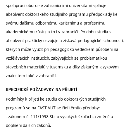
spolupráci oboru se zahraničními universitami splňuje
absolvent doktorského studijního programu předpoklady ke
svému dalšímu odbornému kariérnímu a profesnímu
akademickému růstu, a to i v zahraničí. Po dobu studia si
absolvent prakticky osvojuje a získává pedagogické schopnosti,
kterých může využít při pedagogicko-vědeckém působení na
vzdělávacích institucích, zabývajících se problematikou
stavebních materiálů v tuzemsku a díky získaným jazykovým
znalostem také v zahraničí.
SPECIFICKÉ POŽADAVKY NA PŘIJETÍ
Podmínky k přijetí ke studiu do doktorských studijních
programů se na FAST VUT se řídí těmito předpisy:
- zákonem č. 111/1998 Sb. o vysokých školách a změně a
doplnění dalších zákonů,