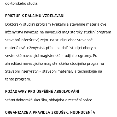
doktorského studia.
PŘÍSTUP K DALŠÍMU VZDĚLÁVÁNÍ
Doktorský studijní program Fyzikální a stavebně materiálové
inženýrství navazuje na navazující magisterský studijní program
Stavební inženýrství, zejm. na studijní obor Stavebně
materiálové inženýrství, příp. i na další studijní obory a
sesterské navazující magisterské studijní programy. Po
akreditaci navazujícího magisterského studijního programu
Stavební inženýrství – stavební materiály a technologie na
tento program.
POŽADAVKY PRO ÚSPĚŠNÉ ABSOLVOVÁNÍ
Státní doktorská zkouška, obhajoba dizertační práce
ORGANIZACE A PRAVIDLA ZKOUŠEK, HODNOCENÍ A