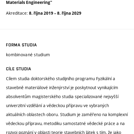
Materials Engineering"
Akreditace:
8. října 2019
–
8. října 2029
FORMA STUDIA
kombinované studium
CÍLE STUDIA
Cílem studia doktorského studijního programu Fyzikální a
stavebně materiálové inženýrství je poskytnout vynikajícím
absolventům magisterského studia specializované nejvyšší
univerzitní vzdělání a vědeckou přípravu ve vybraných
aktuálních oblastech oboru. Studium je zaměřeno na komplexní
vědeckou přípravu, metodiku samostatné vědecké práce a na
rozvoj poznání v oblasti teorie stavebních látek s tím, že jako