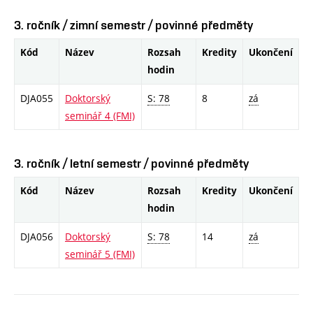
3. ročník / zimní semestr / povinné předměty
Kód
Název
Rozsah
Kredity
Ukončení
hodin
DJA055
Doktorský
S: 78
8
zá
seminář 4 (FMI)
3. ročník / letní semestr / povinné předměty
Kód
Název
Rozsah
Kredity
Ukončení
hodin
DJA056
Doktorský
S: 78
14
zá
seminář 5 (FMI)