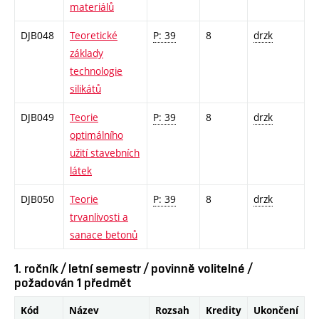
materiálů
DJB048
Teoretické
P: 39
8
drzk
základy
technologie
silikátů
DJB049
Teorie
P: 39
8
drzk
optimálního
užití stavebních
látek
DJB050
Teorie
P: 39
8
drzk
trvanlivosti a
sanace betonů
1. ročník / letní semestr / povinně volitelné /
požadován 1 předmět
Kód
Název
Rozsah
Kredity
Ukončení