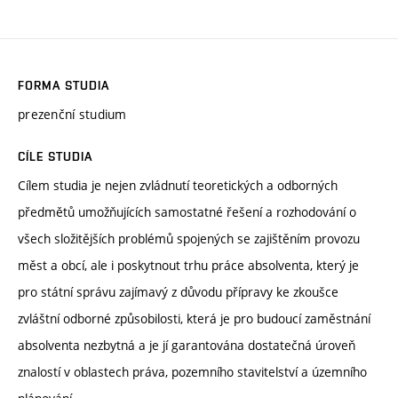
FORMA STUDIA
prezenční studium
CÍLE STUDIA
Cílem studia je nejen zvládnutí teoretických a odborných
předmětů umožňujících samostatné řešení a rozhodování o
všech složitějších problémů spojených se zajištěním provozu
měst a obcí, ale i poskytnout trhu práce absolventa, který je
pro státní správu zajímavý z důvodu přípravy ke zkoušce
zvláštní odborné způsobilosti, která je pro budoucí zaměstnání
absolventa nezbytná a je jí garantována dostatečná úroveň
znalostí v oblastech práva, pozemního stavitelství a územního