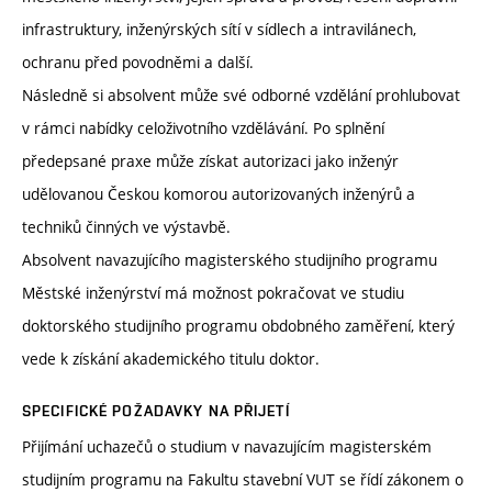
infrastruktury, inženýrských sítí v sídlech a intravilánech,
ochranu před povodněmi a další.
Následně si absolvent může své odborné vzdělání prohlubovat
v rámci nabídky celoživotního vzdělávání. Po splnění
předepsané praxe může získat autorizaci jako inženýr
udělovanou Českou komorou autorizovaných inženýrů a
techniků činných ve výstavbě.
Absolvent navazujícího magisterského studijního programu
Městské inženýrství má možnost pokračovat ve studiu
doktorského studijního programu obdobného zaměření, který
vede k získání akademického titulu doktor.
SPECIFICKÉ POŽADAVKY NA PŘIJETÍ
Přijímání uchazečů o studium v navazujícím magisterském
studijním programu na Fakultu stavební VUT se řídí zákonem o