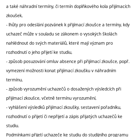
a také náhradní termíny, či termín doplňkového kola přijímacích
zkoušek,
- lhůty pro odeslání pozvánek k přijímací zkoušce a termíny, kdy
uchazeč může v souladu se zákonem o vysokých školách
nahlédnout do svých materiálů, které mají význam pro
rozhodnutí o jeho přijetí ke studiu,
- způsob posuzování omluv absence při přijímací zkoušce, popř.
vymezení možnosti konat přijímací zkoušku v náhradním
termínu,
- způsob vyrozumění uchazečů o dosažených výsledcích při
přijímací zkoušce, včetně termínu vyrozumění,
- vyhlášení výsledků přijímací zkoušky, sestavení pořadníku,
rozhodnutí o přijetí či nepřijetí a zápis přijatých uchazečů ke
studiu.
Podmínkami přijetí uchazeče ke studiu do studijního programu