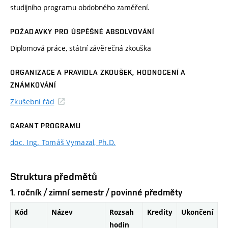
studijního programu obdobného zaměření.
POŽADAVKY PRO ÚSPĚŠNÉ ABSOLVOVÁNÍ
Diplomová práce, státní závěrečná zkouška
ORGANIZACE A PRAVIDLA ZKOUŠEK, HODNOCENÍ A
ZNÁMKOVÁNÍ
Zkušební řád
GARANT PROGRAMU
doc. Ing. Tomáš Vymazal, Ph.D.
Struktura předmětů
1. ročník / zimní semestr / povinné předměty
Kód
Název
Rozsah
Kredity
Ukončení
hodin