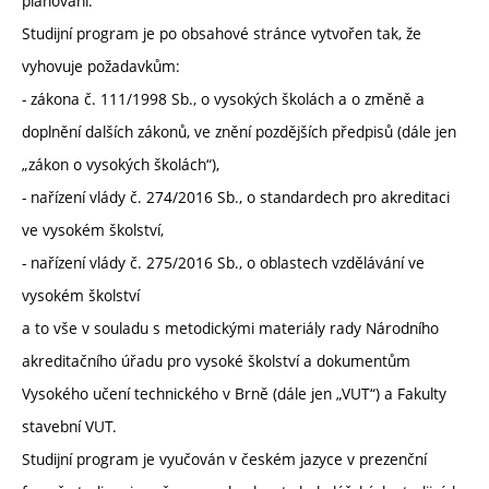
plánování.
Studijní program je po obsahové stránce vytvořen tak, že
vyhovuje požadavkům:
- zákona č. 111/1998 Sb., o vysokých školách a o změně a
doplnění dalších zákonů, ve znění pozdějších předpisů (dále jen
„zákon o vysokých školách“),
- nařízení vlády č. 274/2016 Sb., o standardech pro akreditaci
ve vysokém školství,
- nařízení vlády č. 275/2016 Sb., o oblastech vzdělávání ve
vysokém školství
a to vše v souladu s metodickými materiály rady Národního
akreditačního úřadu pro vysoké školství a dokumentům
Vysokého učení technického v Brně (dále jen „VUT“) a Fakulty
stavební VUT.
Studijní program je vyučován v českém jazyce v prezenční