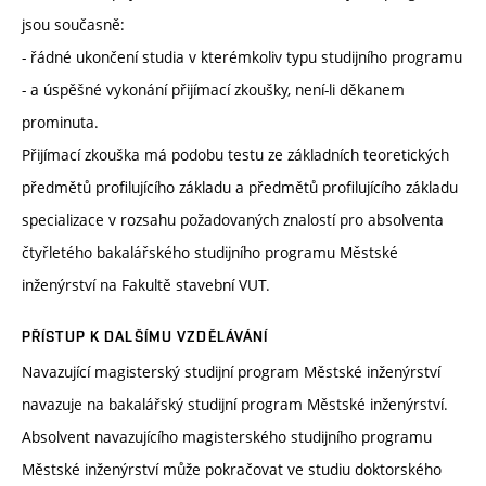
jsou současně:
- řádné ukončení studia v kterémkoliv typu studijního programu
- a úspěšné vykonání přijímací zkoušky, není-li děkanem
prominuta.
Přijímací zkouška má podobu testu ze základních teoretických
předmětů profilujícího základu a předmětů profilujícího základu
specializace v rozsahu požadovaných znalostí pro absolventa
čtyřletého bakalářského studijního programu Městské
inženýrství na Fakultě stavební VUT.
PŘÍSTUP K DALŠÍMU VZDĚLÁVÁNÍ
Navazující magisterský studijní program Městské inženýrství
navazuje na bakalářský studijní program Městské inženýrství.
Absolvent navazujícího magisterského studijního programu
Městské inženýrství může pokračovat ve studiu doktorského