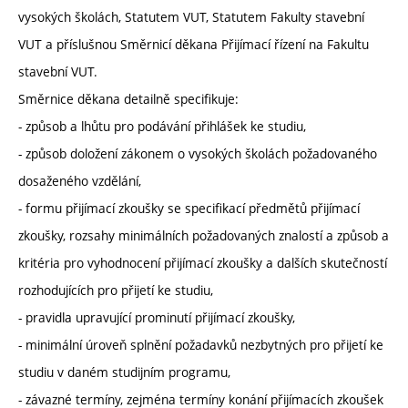
vysokých školách, Statutem VUT, Statutem Fakulty stavební
VUT a příslušnou Směrnicí děkana Přijímací řízení na Fakultu
stavební VUT.
Směrnice děkana detailně specifikuje:
- způsob a lhůtu pro podávání přihlášek ke studiu,
- způsob doložení zákonem o vysokých školách požadovaného
dosaženého vzdělání,
- formu přijímací zkoušky se specifikací předmětů přijímací
zkoušky, rozsahy minimálních požadovaných znalostí a způsob a
kritéria pro vyhodnocení přijímací zkoušky a dalších skutečností
rozhodujících pro přijetí ke studiu,
- pravidla upravující prominutí přijímací zkoušky,
- minimální úroveň splnění požadavků nezbytných pro přijetí ke
studiu v daném studijním programu,
- závazné termíny, zejména termíny konání přijímacích zkoušek