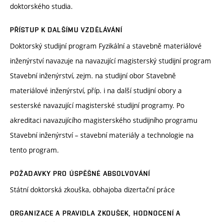
doktorského studia.
PŘÍSTUP K DALŠÍMU VZDĚLÁVÁNÍ
Doktorský studijní program Fyzikální a stavebně materiálové
inženýrství navazuje na navazující magisterský studijní program
Stavební inženýrství, zejm. na studijní obor Stavebně
materiálové inženýrství, příp. i na další studijní obory a
sesterské navazující magisterské studijní programy. Po
akreditaci navazujícího magisterského studijního programu
Stavební inženýrství – stavební materiály a technologie na
tento program.
POŽADAVKY PRO ÚSPĚŠNÉ ABSOLVOVÁNÍ
Státní doktorská zkouška, obhajoba dizertační práce
ORGANIZACE A PRAVIDLA ZKOUŠEK, HODNOCENÍ A