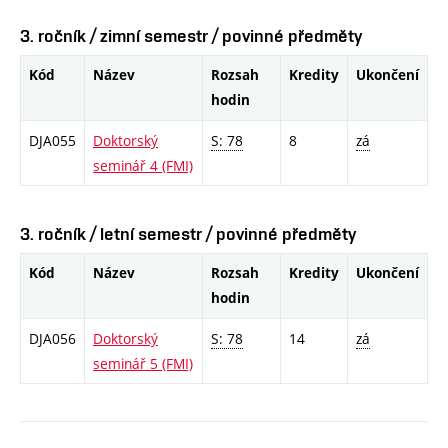
3. ročník / zimní semestr / povinné předměty
Kód
Název
Rozsah
Kredity
Ukončení
hodin
DJA055
Doktorský
S: 78
8
zá
seminář 4 (FMI)
3. ročník / letní semestr / povinné předměty
Kód
Název
Rozsah
Kredity
Ukončení
hodin
DJA056
Doktorský
S: 78
14
zá
seminář 5 (FMI)