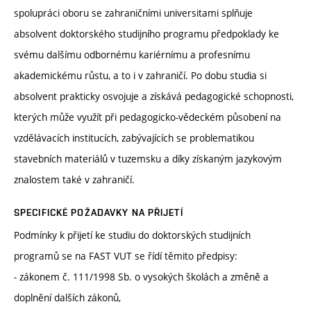
spolupráci oboru se zahraničními universitami splňuje
absolvent doktorského studijního programu předpoklady ke
svému dalšímu odbornému kariérnímu a profesnímu
akademickému růstu, a to i v zahraničí. Po dobu studia si
absolvent prakticky osvojuje a získává pedagogické schopnosti,
kterých může využít při pedagogicko-vědeckém působení na
vzdělávacích institucích, zabývajících se problematikou
stavebních materiálů v tuzemsku a díky získaným jazykovým
znalostem také v zahraničí.
SPECIFICKÉ POŽADAVKY NA PŘIJETÍ
Podmínky k přijetí ke studiu do doktorských studijních
programů se na FAST VUT se řídí těmito předpisy:
- zákonem č. 111/1998 Sb. o vysokých školách a změně a
doplnění dalších zákonů,