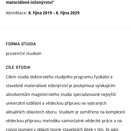
materiálové inženýrství"
Akreditace:
8. října 2019
–
8. října 2029
FORMA STUDIA
prezenční studium
CÍLE STUDIA
Cílem studia doktorského studijního programu Fyzikální a
stavebně materiálové inženýrství je poskytnout vynikajícím
absolventům magisterského studia specializované nejvyšší
univerzitní vzdělání a vědeckou přípravu ve vybraných
aktuálních oblastech oboru. Studium je zaměřeno na komplexní
vědeckou přípravu, metodiku samostatné vědecké práce a na
rozvoj poznání v oblasti teorie stavebních látek s tím, že jako