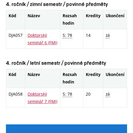
4. ročník / zimní semestr / povinné předměty
Kód
Název
Rozsah
Kredity
Ukončení
hodin
DJA057
Doktorský
S: 78
14
zá
seminář 6 (FMI)
4. ročník / letní semestr / povinné předměty
Kód
Název
Rozsah
Kredity
Ukončení
hodin
DJA058
Doktorský
S: 78
20
zá
seminář 7 (FMI)