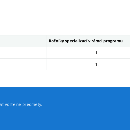
Ročníky specializací v rámci programu
1.
1.
t volitelné předměty.