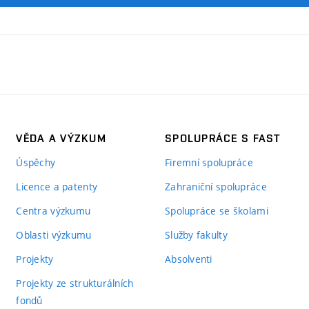
VĚDA A VÝZKUM
SPOLUPRÁCE S FAST
Úspěchy
Firemní spolupráce
Licence a patenty
Zahraniční spolupráce
Centra výzkumu
Spolupráce se školami
Oblasti výzkumu
Služby fakulty
Projekty
Absolventi
Projekty ze strukturálních
fondů