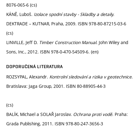
8076-065-6 (cs)
KÁNĚ, Luboš.
Izolace spodní stavby - Skladby a detaily.
DEKTRADE – KUTNAR, Praha, 2009. ISBN 978-80-87215-03-6
(cs)
LINVILLE, Jeff D.
Timber Construction Manual.
John Wiley and
Sons, Inc., 2012. ISBN 978-0-470-54509-6. (en)
DOPORUČENÁ LITERATURA
ROZSYPAL, Alexandr.
Kontrolní sledování a rizika v geotechnice
.
Bratislava: Jaga Group, 2001. ISBN 80-88905-44-3
(cs)
BALÍK, Michael a SOLAŘ Jaroslav.
Ochrana proti vodě
. Praha:
Grada Publishing, 2011. ISBN 978-80-247-3656-3