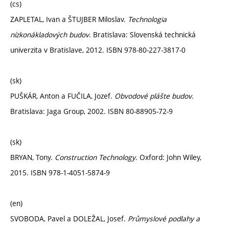
(cs)
ZAPLETAL, Ivan a ŠTUJBER Miloslav.
Technologia
nízkonákladových budov
. Bratislava: Slovenská technická
univerzita v Bratislave, 2012. ISBN 978-80-227-3817-0
(sk)
PUŠKÁR, Anton a FUČILA, Jozef.
Obvodové plášte budov
.
Bratislava: Jaga Group, 2002. ISBN 80-88905-72-9
(sk)
BRYAN, Tony.
Construction Technology
. Oxford: John Wiley,
2015. ISBN 978-1-4051-5874-9
(en)
SVOBODA, Pavel a DOLEŽAL, Josef.
Průmyslové podlahy a