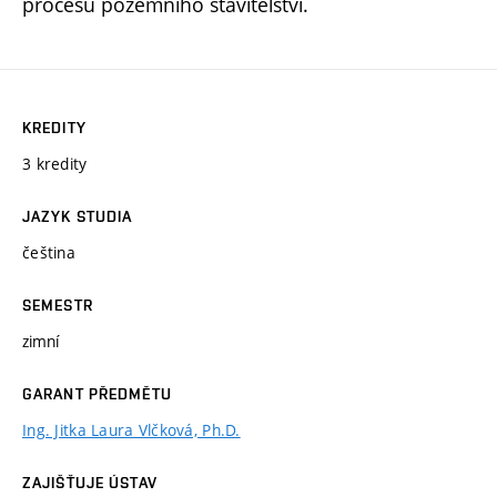
procesů pozemního stavitelství.
KREDITY
3 kredity
JAZYK STUDIA
čeština
SEMESTR
zimní
GARANT PŘEDMĚTU
Ing. Jitka Laura Vlčková, Ph.D.
ZAJIŠŤUJE ÚSTAV