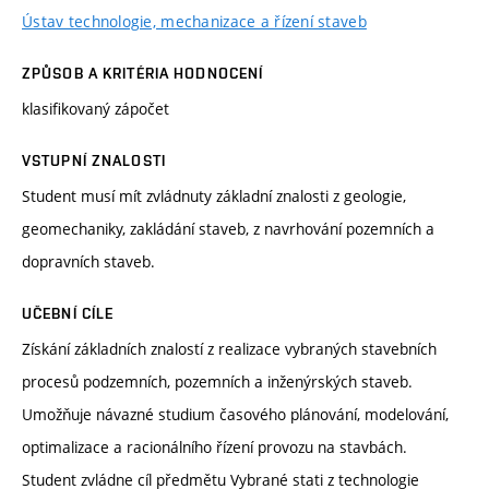
Ústav technologie, mechanizace a řízení staveb
ZPŮSOB A KRITÉRIA HODNOCENÍ
klasifikovaný zápočet
VSTUPNÍ ZNALOSTI
Student musí mít zvládnuty základní znalosti z geologie,
geomechaniky, zakládání staveb, z navrhování pozemních a
dopravních staveb.
UČEBNÍ CÍLE
Získání základních znalostí z realizace vybraných stavebních
procesů podzemních, pozemních a inženýrských staveb.
Umožňuje návazné studium časového plánování, modelování,
optimalizace a racionálního řízení provozu na stavbách.
Student zvládne cíl předmětu Vybrané stati z technologie