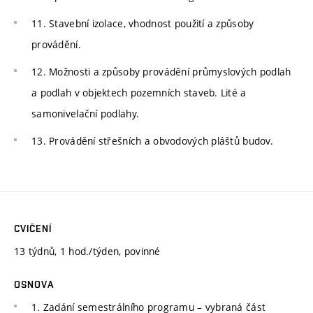
11. Stavební izolace, vhodnost použití a způsoby
provádění.
12. Možnosti a způsoby provádění průmyslových podlah
a podlah v objektech pozemních staveb. Lité a
samonivelační podlahy.
13. Provádění střešních a obvodových pláštů budov.
CVIČENÍ
13 týdnů, 1 hod./týden, povinné
OSNOVA
1. Zadání semestrálního programu – vybraná část