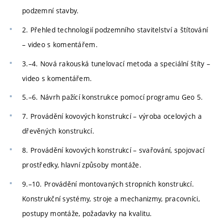
podzemní stavby.
2. Přehled technologií podzemního stavitelství a štítování
– video s komentářem.
3.–4. Nová rakouská tunelovací metoda a speciální štíty –
video s komentářem.
5.–6. Návrh pažící konstrukce pomocí programu Geo 5.
7. Provádění kovových konstrukcí – výroba ocelových a
dřevěných konstrukcí.
8. Provádění kovových konstrukcí – svařování, spojovací
prostředky, hlavní způsoby montáže.
9.–10. Provádění montovaných stropních konstrukcí.
Konstrukční systémy, stroje a mechanizmy, pracovníci,
postupy montáže, požadavky na kvalitu.