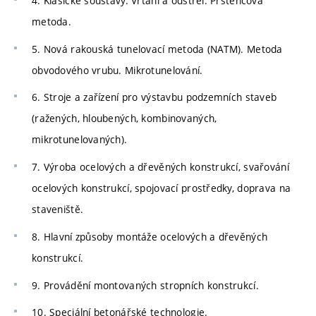
4. Klasické soustavy. Vrtání a odstřel. Prstencová
metoda.
5. Nová rakouská tunelovací metoda (NATM). Metoda
obvodového vrubu. Mikrotunelování.
6. Stroje a zařízení pro výstavbu podzemních staveb
(ražených, hloubených, kombinovaných,
mikrotunelovaných).
7. Výroba ocelových a dřevěných konstrukcí, svařování
ocelových konstrukcí, spojovací prostředky, doprava na
staveniště.
8. Hlavní způsoby montáže ocelových a dřevěných
konstrukcí.
9. Provádění montovaných stropních konstrukcí.
10. Speciální betonářské technologie.