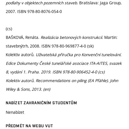
podlahy v objektech pozemních staveb
. Bratislava: Jaga Group,
2007. ISBN 978-80-8076-054-0
(cs)
BAŠKOVÁ, Renáta.
Realizácia betonových konstrukcií
. Martin:
stavebnýtrh, 2008. ISBN 978-80-969877-4-0 (sk)
Kolektiv autorů.
Uživatelská příručka pro Konvenční tunelování.
Edice Dokumenty České tunelářské asociace ITA-AITES, svazek
8, vydání 1. Praha. 2019. ISBN 978-80-906452-4-0 (cs)
Kolektiv autorů.
Recommendations on piling (EA Pfähle).
John
Wiley & Sons, 2013. (en)
NABÍZET ZAHRANIČNÍM STUDENTŮM
Nenabízet
PŘEDMĚT NA WEBU VUT