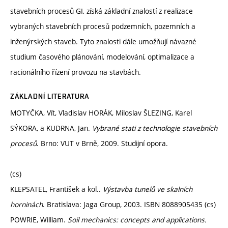
stavebních procesů GI, získá základní znalostí z realizace
vybraných stavebních procesů podzemních, pozemních a
inženýrských staveb. Tyto znalosti dále umožňují návazné
studium časového plánování, modelování, optimalizace a
racionálního řízení provozu na stavbách.
ZÁKLADNÍ LITERATURA
MOTYČKA, Vít, Vladislav HORÁK, Miloslav ŠLEZING, Karel
SÝKORA, a KUDRNA, Jan.
Vybrané stati z technologie stavebních
procesů
. Brno: VUT v Brně, 2009. Studijní opora.
(cs)
KLEPSATEL, František a kol..
Výstavba tunelů ve skalních
horninách
. Bratislava: Jaga Group, 2003. ISBN 8088905435 (cs)
POWRIE, William.
Soil mechanics: concepts and applications.