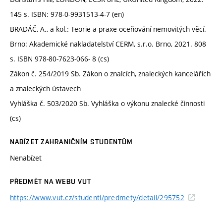
145 s. ISBN: 978-0-9931513-4-7 (en)
BRADÁČ, A., a kol.: Teorie a praxe oceňování nemovitých věcí.
Brno: Akademické nakladatelství CERM, s.r.o. Brno, 2021. 808
s. ISBN 978-80-7623-066- 8 (cs)
Zákon č. 254/2019 Sb. Zákon o znalcích, znaleckých kancelářích
a znaleckých ústavech
Vyhláška č. 503/2020 Sb. Vyhláška o výkonu znalecké činnosti
(cs)
NABÍZET ZAHRANIČNÍM STUDENTŮM
Nenabízet
PŘEDMĚT NA WEBU VUT
https://www.vut.cz/studenti/predmety/detail/295752