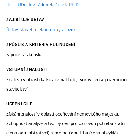
doc. JUDr. Ing. Zdeněk Dufek, Ph.D.
ZAJIŠŤUJE ÚSTAV
Ústav stavební ekonomiky a řízení
ZPŮSOB A KRITÉRIA HODNOCENÍ
zápočet a zkouška
VSTUPNÍ ZNALOSTI
Znalosti v oblasti kalkulace nákladů, tvorby cen a pozemního
stavitelství.
UČEBNÍ CÍLE
Získání znalostí v oblasti oceňování nemovitého majetku.
Schopnost analýzy a tvorby cen pro daňovou potřebu státu
(cena administrativní) a pro potřebu trhu (cena obvyklá).