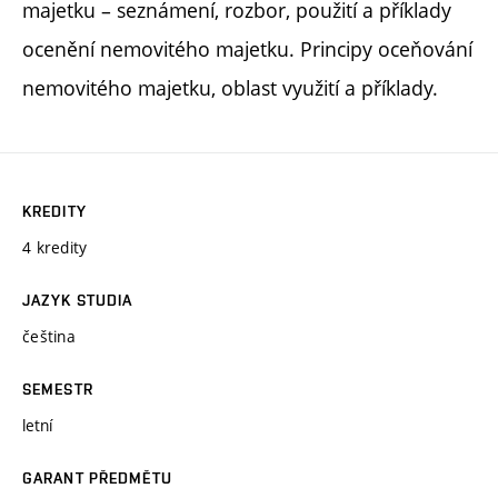
majetku – seznámení, rozbor, použití a příklady
ocenění nemovitého majetku. Principy oceňování
nemovitého majetku, oblast využití a příklady.
KREDITY
4 kredity
JAZYK STUDIA
čeština
SEMESTR
letní
GARANT PŘEDMĚTU