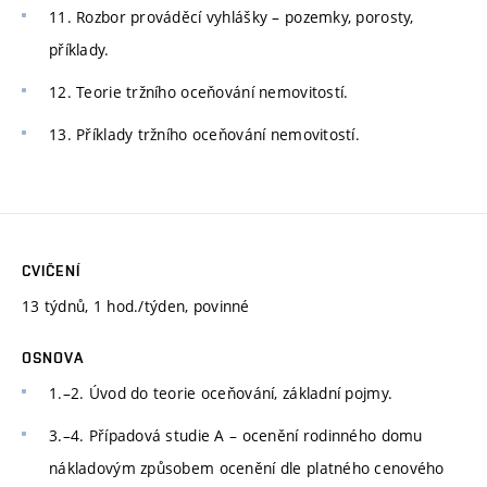
11. Rozbor prováděcí vyhlášky – pozemky, porosty,
příklady.
12. Teorie tržního oceňování nemovitostí.
13. Příklady tržního oceňování nemovitostí.
CVIČENÍ
13 týdnů, 1 hod./týden, povinné
OSNOVA
1.–2. Úvod do teorie oceňování, základní pojmy.
3.–4. Případová studie A – ocenění rodinného domu
nákladovým způsobem ocenění dle platného cenového