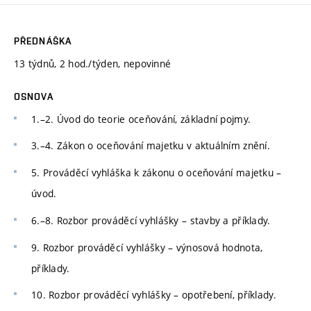
PŘEDNÁŠKA
13 týdnů, 2 hod./týden, nepovinné
OSNOVA
1.–2. Úvod do teorie oceňování, základní pojmy.
3.–4. Zákon o oceňování majetku v aktuálním znění.
5. Prováděcí vyhláška k zákonu o oceňování majetku –
úvod.
6.–8. Rozbor prováděcí vyhlášky – stavby a příklady.
9. Rozbor prováděcí vyhlášky – výnosová hodnota,
příklady.
10. Rozbor prováděcí vyhlášky – opotřebení, příklady.