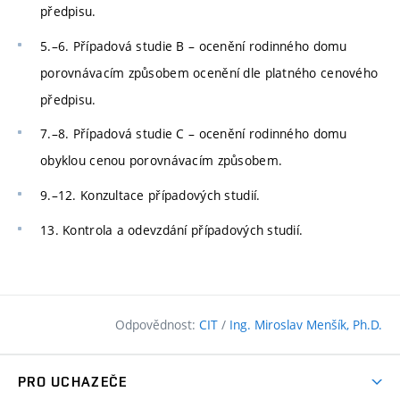
předpisu.
5.–6. Případová studie B – ocenění rodinného domu
porovnávacím způsobem ocenění dle platného cenového
předpisu.
7.–8. Případová studie C – ocenění rodinného domu
obyklou cenou porovnávacím způsobem.
9.–12. Konzultace případových studií.
13. Kontrola a odevzdání případových studií.
Odpovědnost:
CIT
/
Ing. Miroslav Menšík, Ph.D.
PRO UCHAZEČE