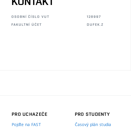
KONTAKT
OSOBNÍ ČÍSLO VUT
128997
FAKULTNÍ ÚČET
DUFEK.Z
PRO UCHAZEČE
PRO STUDENTY
Pojďte na FAST
Časový plán studia