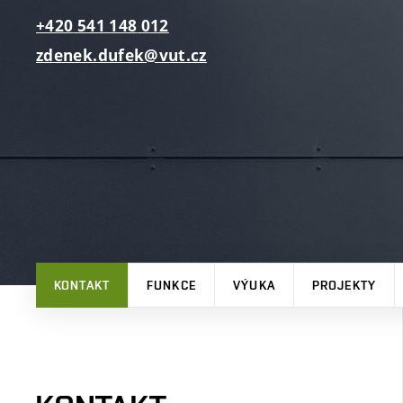
+420
541
148
012
zdenek.dufek@vut.cz
KONTAKT
FUNKCE
VÝUKA
PROJEKTY