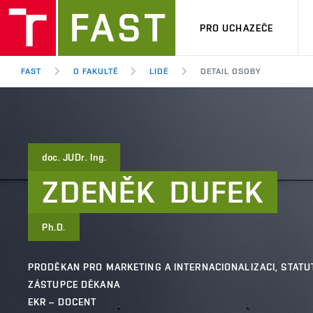
PRO UCHAZEČE
FAST
O FAKULTĚ
LIDÉ
DETAIL OSOBY
doc. JUDr. Ing.
ZDENĚK
DUFEK
Ph.D.
PRODĚKAN PRO MARKETING A INTERNACIONALIZACI, STATU
ZÁSTUPCE DĚKANA
EKR – DOCENT