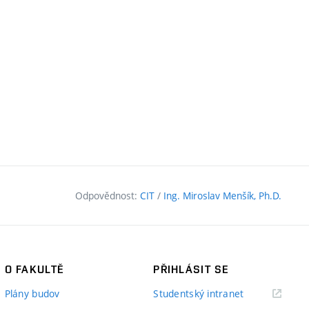
Odpovědnost:
CIT
/
Ing. Miroslav Menšík, Ph.D.
O FAKULTĚ
PŘIHLÁSIT SE
(externí
Plány budov
Studentský intranet