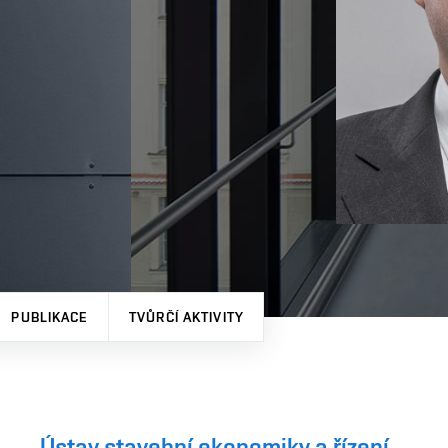
PUBLIKACE
TVŮRČÍ AKTIVITY
Ústav stavební ekonomiky a řízení