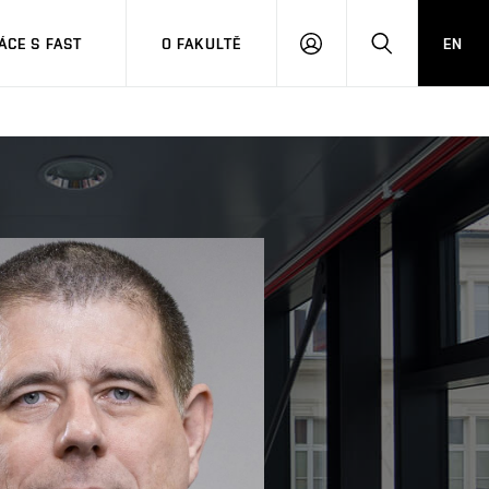
CE S FAST
O FAKULTĚ
EN
PŘIHLÁSIT
HLEDAT
SE