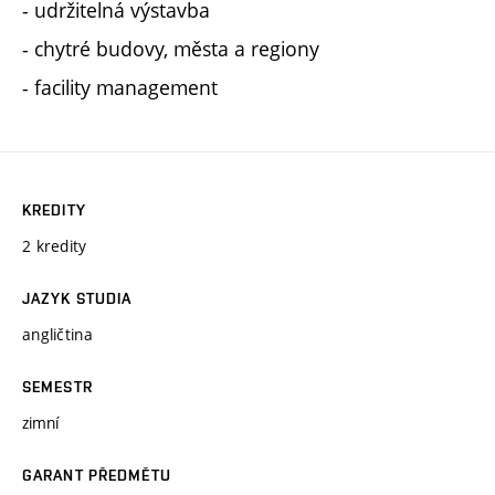
- udržitelná výstavba
- chytré budovy, města a regiony
- facility management
KREDITY
2 kredity
JAZYK STUDIA
angličtina
SEMESTR
zimní
GARANT PŘEDMĚTU