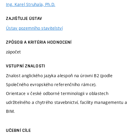
Ing. Karel Struhala, Ph.D.
ZAJIŠŤUJE ÚSTAV
Ústav pozemního stavitelství
ZPŮSOB A KRITÉRIA HODNOCENÍ
zápočet
VSTUPNÍ ZNALOSTI
Znalost anglického jazyka alespoň na úrovni B2 (podle
Společného evropského referenčního rámce).
Orientace v české odborné terminologii v oblastech
udržitelného a chytrého stavebnictví, facility managementu a
BIM.
UČEBNÍ CÍLE