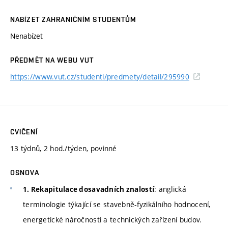
NABÍZET ZAHRANIČNÍM STUDENTŮM
Nenabízet
PŘEDMĚT NA WEBU VUT
https://www.vut.cz/studenti/predmety/detail/295990
CVIČENÍ
13 týdnů, 2 hod./týden, povinné
OSNOVA
: anglická
1. Rekapitulace dosavadních znalostí
terminologie týkající se stavebně-fyzikálního hodnocení,
energetické náročnosti a technických zařízení budov.