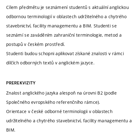
Cílem předmětu je seznámení studentů s aktuální anglickou
odbornou terminologií v oblastech udržitelného a chytrého
stavebnictví, facility managementu a BIM. Studenti se
seznámí se zaváděním zahraniční terminologie, metod a
postupů v českém prostředí.
Studenti budou schopni aplikovat získané znalosti v rámci
dílčích odborných textů v anglickém jazyce.
PREREKVIZITY
Znalost anglického jazyka alespoň na úrovni B2 (podle
Společného evropského referenčního rámce).
Orientace v české odborné terminologii v oblastech
udržitelného a chytrého stavebnictví, facility managementu a
BIM.