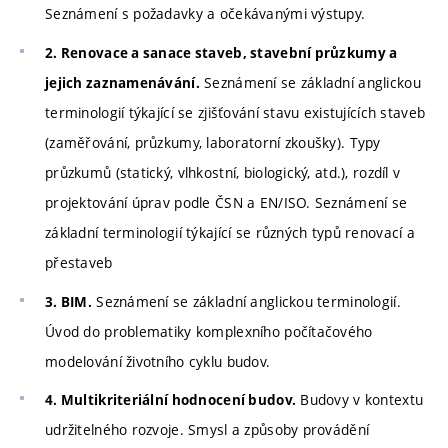
Seznámení s požadavky a očekávanými výstupy.
2. Renovace a sanace staveb, stavební průzkumy a
Seznámení se základní anglickou
jejich zaznamenávání.
terminologií týkající se zjišťování stavu existujících staveb
(zaměřování, průzkumy, laboratorní zkoušky). Typy
průzkumů (statický, vlhkostní, biologický, atd.), rozdíl v
projektování úprav podle ČSN a EN/ISO. Seznámení se
základní terminologií týkající se různých typů renovací a
přestaveb
Seznámení se základní anglickou terminologií.
3. BIM.
Úvod do problematiky komplexního počítačového
modelování životního cyklu budov.
Budovy v kontextu
4. Multikriteriální hodnocení budov.
udržitelného rozvoje. Smysl a způsoby provádění