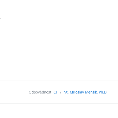
.
Odpovědnost:
CIT
/
Ing. Miroslav Menšík, Ph.D.