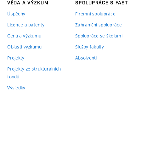
VĚDA A VÝZKUM
SPOLUPRÁCE S FAST
Úspěchy
Firemní spolupráce
Licence a patenty
Zahraniční spolupráce
Centra výzkumu
Spolupráce se školami
Oblasti výzkumu
Služby fakulty
Projekty
Absolventi
Projekty ze strukturálních
fondů
Výsledky