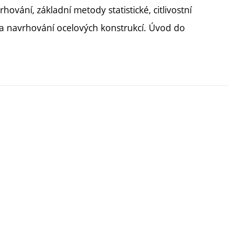
vání, základní metody statistické, citlivostní
na navrhování ocelových konstrukcí. Úvod do