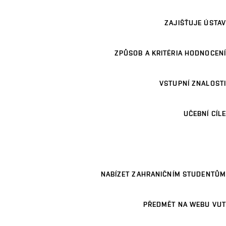
ZAJIŠŤUJE ÚSTAV
ZPŮSOB A KRITÉRIA HODNOCENÍ
VSTUPNÍ ZNALOSTI
UČEBNÍ CÍLE
NABÍZET ZAHRANIČNÍM STUDENTŮM
PŘEDMĚT NA WEBU VUT