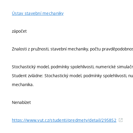
Ústav stavební mechaniky
zápočet
Znalosti z pružnosti, stavební mechaniky, počtu pravděpodobnos
Stochastický model, podmínky spolehlivosti, numerické simulač
Student zvládne: Stochastický model, podmínky spolehlivosti, n
mechanika.
Nenabízet
https://www.vut.cz/studenti/predmety/detail/295852