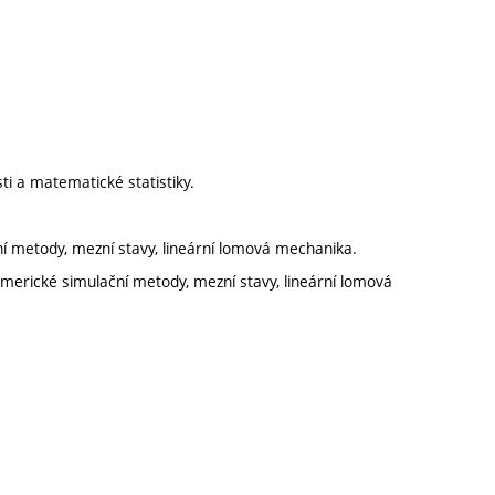
ti a matematické statistiky.
ní metody, mezní stavy, lineární lomová mechanika.
umerické simulační metody, mezní stavy, lineární lomová