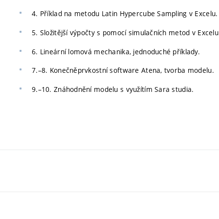
4. Příklad na metodu Latin Hypercube Sampling v Excelu.
5. Složitější výpočty s pomocí simulačních metod v Excelu
6. Lineární lomová mechanika, jednoduché příklady.
7.–8. Konečněprvkostní software Atena, tvorba modelu.
9.–10. Znáhodnění modelu s využítím Sara studia.