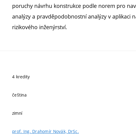
poruchy návrhu konstrukce podle norem pro navrho
analýzy a pravděpodobnostní analýzy v aplikaci 
rizikového inženýrství.
4 kredity
čeština
zimní
prof. Ing. Drahomír Novák, DrSc.