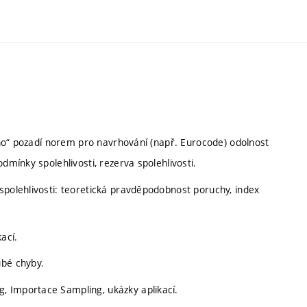
ního“ pozadí norem pro navrhování (např. Eurocode) odolnost
dmínky spolehlivosti, rezerva spolehlivosti.
spolehlivosti: teoretická pravděpodobnost poruchy, index
ací.
ubé chyby.
, Importace Sampling, ukázky aplikací.