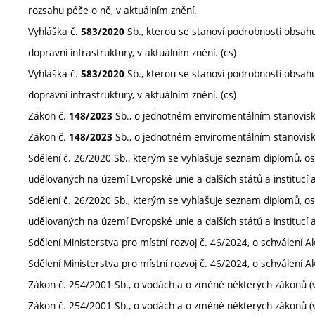
rozsahu péče o ně, v aktuálním znění.
Vyhláška č.
Sb., kterou se stanoví podrobnosti obsah
583/2020
dopravní infrastruktury, v aktuálním znění. (cs)
Vyhláška č.
Sb., kterou se stanoví podrobnosti obsah
583/2020
dopravní infrastruktury, v aktuálním znění. (cs)
Zákon č.
Sb., o jednotném enviromentálním stanovisku,
148/2023
Zákon č.
Sb., o jednotném enviromentálním stanovisku,
148/2023
Sdělení č. 26/2020 Sb., kterým se vyhlašuje seznam diplomů, osv
udělovaných na území Evropské unie a dalších států a institucí a 
Sdělení č. 26/2020 Sb., kterým se vyhlašuje seznam diplomů, osv
udělovaných na území Evropské unie a dalších států a institucí a 
Sdělení Ministerstva pro místní rozvoj č. 46/2024, o schválení Ak
Sdělení Ministerstva pro místní rozvoj č. 46/2024, o schválení Ak
Zákon č. 254/2001 Sb., o vodách a o změně některých zákonů (vo
Zákon č. 254/2001 Sb., o vodách a o změně některých zákonů (vo