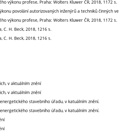
ého výkonu profese, Praha: Wolters Kluwer ČR, 2018, 1172 s.
výkonu povolání autorizovaných inženýrů a techniků činných ve
ého výkonu profese, Praha: Wolters Kluwer ČR, 2018, 1172 s.
, C. H. Beck, 2018, 1216 s.
, C. H. Beck, 2018, 1216 s.
ich, v aktuálním znění
ich, v aktuálním znění
energetického stavebního úřadu, v katuálním znění.
energetického stavebního úřadu, v katuálním znění.
ění
ění