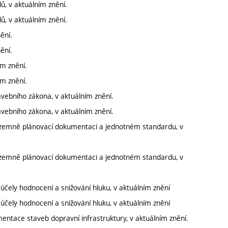
ů, v aktuálním znění.
ů, v aktuálním znění.
ění.
ění.
ím znění.
ím znění.
vebního zákona, v aktuálním znění.
vebního zákona, v aktuálním znění.
územně plánovací dokumentaci a jednotném standardu, v
územně plánovací dokumentaci a jednotném standardu, v
čely hodnocení a snižování hluku, v aktuálním znění
čely hodnocení a snižování hluku, v aktuálním znění
entace staveb dopravní infrastruktury, v aktuálním znění.