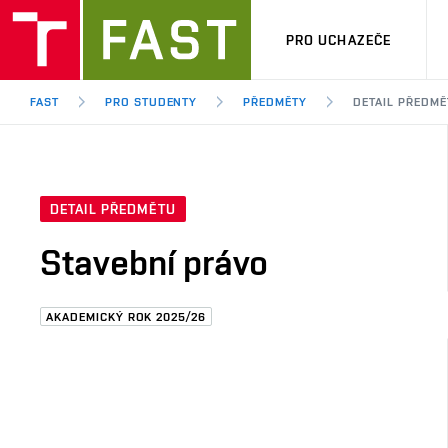
PRO UCHAZEČE
FAST
PRO STUDENTY
PŘEDMĚTY
DETAIL PŘEDMĚ
DETAIL PŘEDMĚTU
Stavební právo
AKADEMICKÝ ROK 2025/26