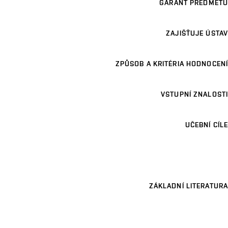
GARANT PŘEDMĚTU
ZAJIŠŤUJE ÚSTAV
ZPŮSOB A KRITÉRIA HODNOCENÍ
VSTUPNÍ ZNALOSTI
UČEBNÍ CÍLE
ZÁKLADNÍ LITERATURA