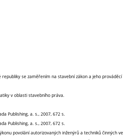
republiky se zaměřením na stavební zákon a jeho prováděcí
tiky v oblasti stavebního práva.
a Publishing, a. s., 2007, 672 s.
a Publishing, a. s., 2007, 672 s.
výkonu povolání autorizovaných inženýrů a techniků činných ve