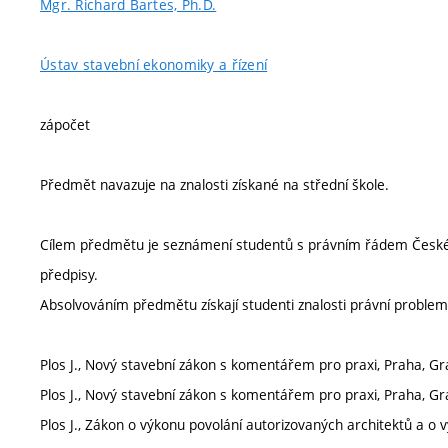
Mgr. Richard Bartes, Ph.D.
Ústav stavební ekonomiky a řízení
zápočet
Předmět navazuje na znalosti získané na střední škole.
Cílem předmětu je seznámení studentů s právním řádem České 
předpisy.
Absolvováním předmětu získají studenti znalosti právní problema
Plos J., Nový stavební zákon s komentářem pro praxi, Praha, Grad
Plos J., Nový stavební zákon s komentářem pro praxi, Praha, Grad
Plos J., Zákon o výkonu povolání autorizovaných architektů a o 