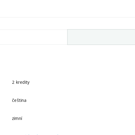
2 kredity
čeština
zimní