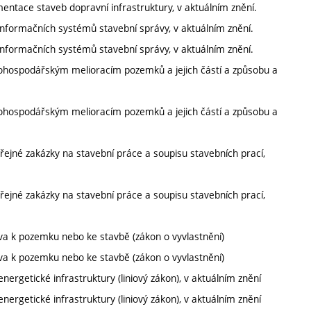
entace staveb dopravní infrastruktury, v aktuálním znění.
nformačních systémů stavební správy, v aktuálním znění.
nformačních systémů stavební správy, v aktuálním znění.
hospodářským melioracím pozemků a jejich částí a způsobu a
hospodářským melioracím pozemků a jejich částí a způsobu a
ejné zakázky na stavební práce a soupisu stavebních prací,
ejné zakázky na stavební práce a soupisu stavebních prací,
va k pozemku nebo ke stavbě (zákon o vyvlastnění)
va k pozemku nebo ke stavbě (zákon o vyvlastnění)
ergetické infrastruktury (liniový zákon), v aktuálním znění
ergetické infrastruktury (liniový zákon), v aktuálním znění