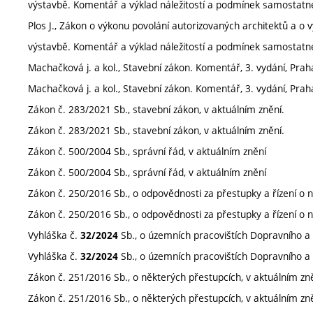
výstavbě. Komentář a výklad náležitostí a podmínek samostatn
Plos J., Zákon o výkonu povolání autorizovaných architektů a o 
výstavbě. Komentář a výklad náležitostí a podmínek samostatn
Machačková j. a kol., Stavební zákon. Komentář, 3. vydání, Praha
Machačková j. a kol., Stavební zákon. Komentář, 3. vydání, Praha
Zákon č. 283/2021 Sb., stavební zákon, v aktuálním znění.
Zákon č. 283/2021 Sb., stavební zákon, v aktuálním znění.
Zákon č. 500/2004 Sb., správní řád, v aktuálním znění
Zákon č. 500/2004 Sb., správní řád, v aktuálním znění
Zákon č. 250/2016 Sb., o odpovědnosti za přestupky a řízení o n
Zákon č. 250/2016 Sb., o odpovědnosti za přestupky a řízení o n
Vyhláška č.
Sb., o územních pracovištích Dopravního a 
32/2024
Vyhláška č.
Sb., o územních pracovištích Dopravního a 
32/2024
Zákon č. 251/2016 Sb., o některých přestupcích, v aktuálním zn
Zákon č. 251/2016 Sb., o některých přestupcích, v aktuálním zn