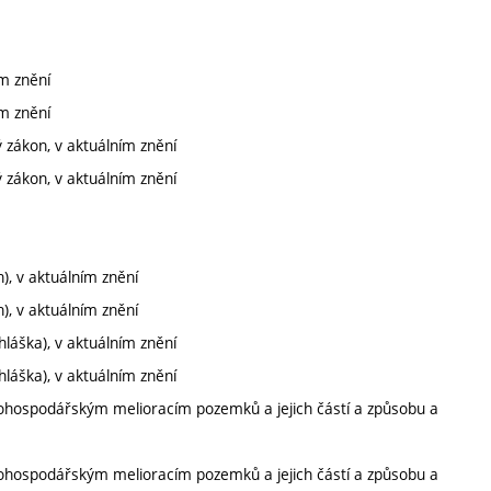
m znění
m znění
 zákon, v aktuálním znění
 zákon, v aktuálním znění
), v aktuálním znění
), v aktuálním znění
hláška), v aktuálním znění
hláška), v aktuálním znění
hospodářským melioracím pozemků a jejich částí a způsobu a
hospodářským melioracím pozemků a jejich částí a způsobu a