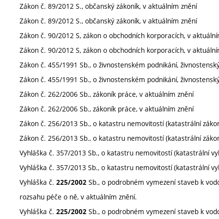
Zákon č. 89/2012 S., občanský zákoník, v aktuálním znění
Zákon č. 89/2012 S., občanský zákoník, v aktuálním znění
Zákon č. 90/2012 S, zákon o obchodních korporacích, v aktuální
Zákon č. 90/2012 S, zákon o obchodních korporacích, v aktuální
Zákon č. 455/1991 Sb., o živnostenském podnikání, živnostenský
Zákon č. 455/1991 Sb., o živnostenském podnikání, živnostenský
Zákon č. 262/2006 Sb., zákoník práce, v aktuálním znění
Zákon č. 262/2006 Sb., zákoník práce, v aktuálním znění
Zákon č. 256/2013 Sb., o katastru nemovitostí (katastrální zákon
Zákon č. 256/2013 Sb., o katastru nemovitostí (katastrální zákon
Vyhláška č. 357/2013 Sb., o katastru nemovitostí (katastrální vy
Vyhláška č. 357/2013 Sb., o katastru nemovitostí (katastrální vy
Vyhláška č.
Sb., o podrobném vymezení staveb k vodo
225/2002
rozsahu péče o ně, v aktuálním znění.
Vyhláška č.
Sb., o podrobném vymezení staveb k vodo
225/2002