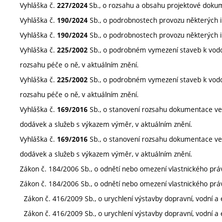
Vyhláška č.
Sb., o rozsahu a obsahu projektové dokum
227
/2024
Vyhláška č.
Sb., o podrobnostech provozu některých i
190/2024
Vyhláška č.
Sb., o podrobnostech provozu některých i
190/2024
Vyhláška č.
Sb., o podrobném vymezení staveb k vodo
225/2002
rozsahu péče o ně, v aktuálním znění.
Vyhláška č.
Sb., o podrobném vymezení staveb k vodo
225/2002
rozsahu péče o ně, v aktuálním znění.
Vyhláška č.
Sb., o stanovení rozsahu dokumentace veř
169/2016
dodávek a služeb s výkazem výměr, v aktuálním znění.
Vyhláška č.
Sb., o stanovení rozsahu dokumentace veř
169/2016
dodávek a služeb s výkazem výměr, v aktuálním znění.
Zákon č. 184/2006 Sb., o odnětí nebo omezení vlastnického prá
Zákon č. 184/2006 Sb., o odnětí nebo omezení vlastnického prá
Zákon č. 416/2009 Sb., o urychlení výstavby dopravní, vodní a en
Zákon č. 416/2009 Sb., o urychlení výstavby dopravní, vodní a en