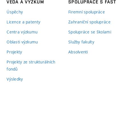
VĚDA A VÝZKUM
SPOLUPRÁCE S FAST
Úspěchy
Firemní spolupráce
Licence a patenty
Zahraniční spolupráce
Centra výzkumu
Spolupráce se školami
Oblasti výzkumu
Služby fakulty
Projekty
Absolventi
Projekty ze strukturálních
fondů
Výsledky