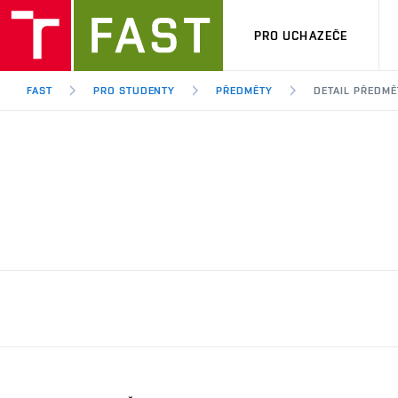
PRO UCHAZEČE
FAST
PRO STUDENTY
PŘEDMĚTY
DETAIL PŘEDMĚ