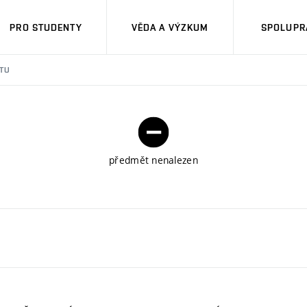
PRO STUDENTY
VĚDA A VÝZKUM
SPOLUPRÁ
TU
předmět nenalezen