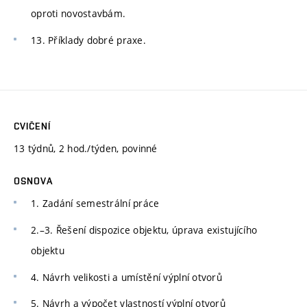
oproti novostavbám.
13. Příklady dobré praxe.
CVIČENÍ
13 týdnů, 2 hod./týden, povinné
OSNOVA
1. Zadání semestrální práce
2.–3. Řešení dispozice objektu, úprava existujícího
objektu
4. Návrh velikosti a umístění výplní otvorů
5. Návrh a výpočet vlastností výplní otvorů