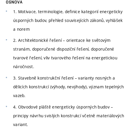
OSNOVA
1. Motivace, terminologie, definice kategorií energeticky
úsporných budov, přehled souvisejících zákonů, vyhlášek
a norem
2. Architektonické řešení – orientace ke světovým
stranám, doporučené dispoziční řešení, doporučené
tvarové řešení, vliv tvarového řešení na energetickou
náročnost.
3. Stavebně konstrukční řešení – varianty nosných a
dělicích konstrukcí (výhody, nevýhody), význam tepelných
vazeb.
4. Obvodové pláště energeticky úsporných budov –
principy návrhu svislých konstrukcí včetně materiálových
variant.