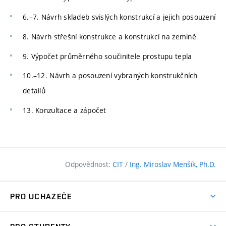
6.–7. Návrh skladeb svislých konstrukcí a jejich posouzení
8. Návrh střešní konstrukce a konstrukcí na zemině
9. Výpočet průměrného součinitele prostupu tepla
10.–12. Návrh a posouzení vybraných konstrukčních
detailů
13. Konzultace a zápočet
Odpovědnost:
CIT
/
Ing. Miroslav Menšík, Ph.D.
PRO UCHAZEČE
Pojďte na FAST