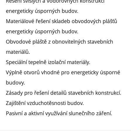
Řešení svislých a vodorovných konstrukcí
energeticky úsporných budov.
Materiálové řešení skladeb obvodových plášťů
energeticky úsporných budov.
Obvodové pláště z obnovitelných stavebních
materiálů.
Speciální tepelně izolační materiály.
Výplně otvorů vhodné pro energeticky úsporné
budovy.
Zásady pro řešení detailů stavebních konstrukcí.
Zajištění vzduchotěsnosti budov.
Pasivní a aktivní využívání slunečního záření.