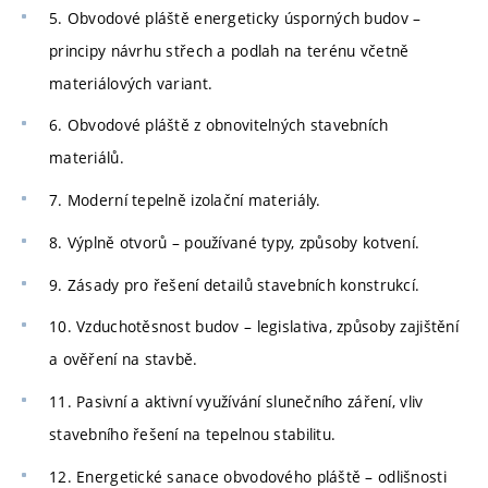
5. Obvodové pláště energeticky úsporných budov –
principy návrhu střech a podlah na terénu včetně
materiálových variant.
6. Obvodové pláště z obnovitelných stavebních
materiálů.
7. Moderní tepelně izolační materiály.
8. Výplně otvorů – používané typy, způsoby kotvení.
9. Zásady pro řešení detailů stavebních konstrukcí.
10. Vzduchotěsnost budov – legislativa, způsoby zajištění
a ověření na stavbě.
11. Pasivní a aktivní využívání slunečního záření, vliv
stavebního řešení na tepelnou stabilitu.
12. Energetické sanace obvodového pláště – odlišnosti