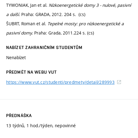
TYWONIAK, Jan et al.
Nízkoenergetické domy 3 - nulové, pasivní
a další
. Praha: GRADA, 2012. 204 s. (cs)
ŠUBRT, Roman et al.
Tepelné mosty: pro nízkoenergetické a
pasivní domy.
Praha: Grada, 2011.224 s. (cs)
NABÍZET ZAHRANIČNÍM STUDENTŮM
Nenabízet
PŘEDMĚT NA WEBU VUT
https://www.vut.cz/studenti/predmety/detail/289993
PŘEDNÁŠKA
13 týdnů, 1 hod./týden, nepovinné