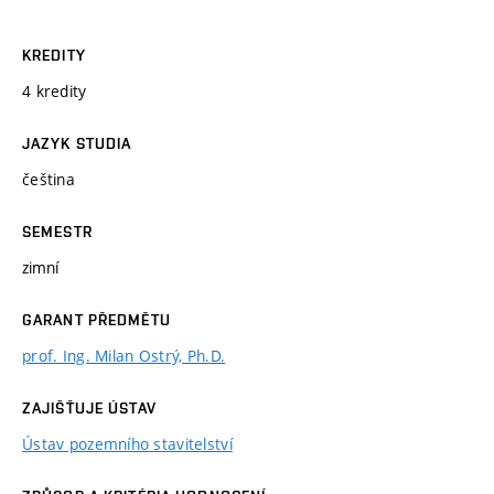
KREDITY
4 kredity
JAZYK STUDIA
čeština
SEMESTR
zimní
GARANT PŘEDMĚTU
prof. Ing. Milan Ostrý, Ph.D.
ZAJIŠŤUJE ÚSTAV
Ústav pozemního stavitelství